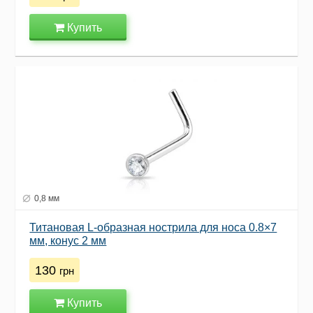
Купить
0,8 мм
Титановая L-образная нострила для носа 0.8×7
мм, конус 2 мм
130
грн
Купить