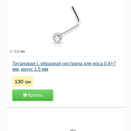
0,8 мм
Титановая L-образная нострила для носа 0.8×7
мм, конус 1.5 мм
130
грн
Купить