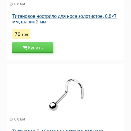
0,8 мм
Титановое нострило для носа золотистое, 0.8×7
мм, шарик 2 мм
70
грн
Купить
0,8 мм