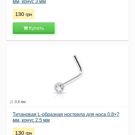
мм, конус 3 мм
130
грн
Купить
0,8 мм
Титановая L-образная нострила для носа 0.8×7
мм, конус 2.5 мм
130
грн