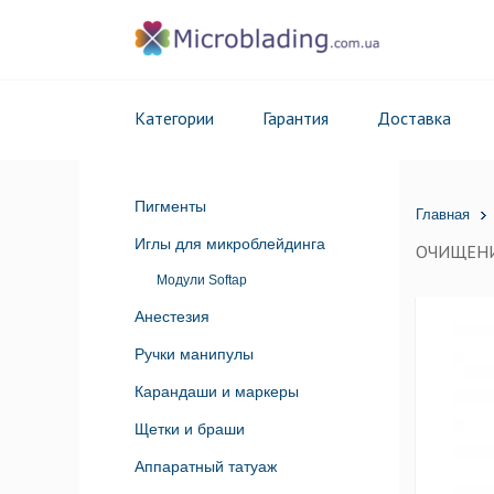
Категории
Гарантия
Доставка
Пигменты
Главная
Иглы для микроблейдинга
ОЧИЩЕН
Модули Softap
Анестезия
Ручки манипулы
Карандаши и маркеры
Щетки и браши
Аппаратный татуаж