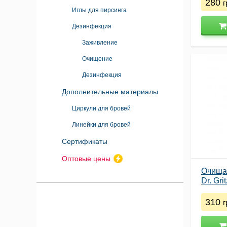
280
г
Иглы для пирсинга
Дезинфекция
Заживление
Очищение
Дезинфекция
Дополнительные материалы
Циркули для бровей
Линейки для бровей
Сертификаты
Оптовые цены
Очища
Dr. Gri
310
г