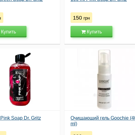
150
н
грн
Купить
Купить
Pink Soap Dr. Gritz
Очищающий гель Goochie (4
ml)