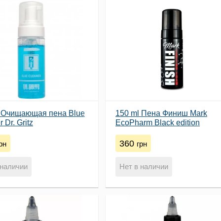
l Очищающая пена Blue
150 ml Пена Финиш Mark
 Dr. Gritz
EcoPharm Black edition
360
рн
грн
 наличии
Нет в наличии