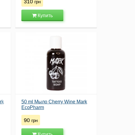
310
грн
Купить
rk
50 ml Мыло Cherry Wine Mark
EcoPharm
90
грн
Купить