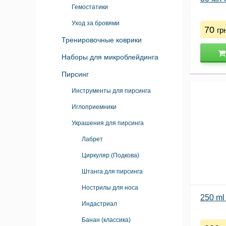
Гемостатики
Уход за бровями
70
гр
Тренировочные коврики
Наборы для микроблейдинга
Пирсинг
Инструменты для пирсинга
Иглоприемники
Украшения для пирсинга
Лабрет
Циркуляр (Подкова)
Штанга для пирсинга
Нострилы для носа
250 ml 
Индастриал
Банан (классика)