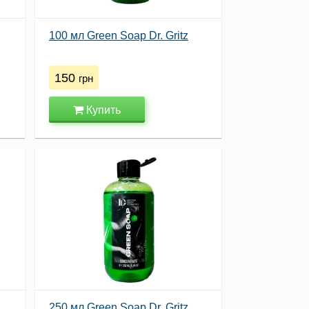
100 мл Green Soap Dr. Gritz
150
грн
Купить
250 мл Green Soap Dr. Gritz