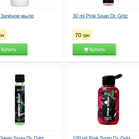
 Зелёное мыло
30 ml Pink Soap Dr. Gritz
70
рн
грн
Купить
Купить
Green Soap Dr. Gritz
100 ml Pink Soap Dr. Gritz