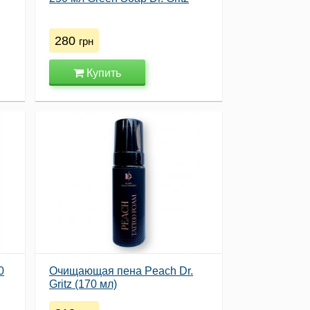
280
грн
Купить
0
Очищающая пена Peach Dr.
Gritz (170 мл)