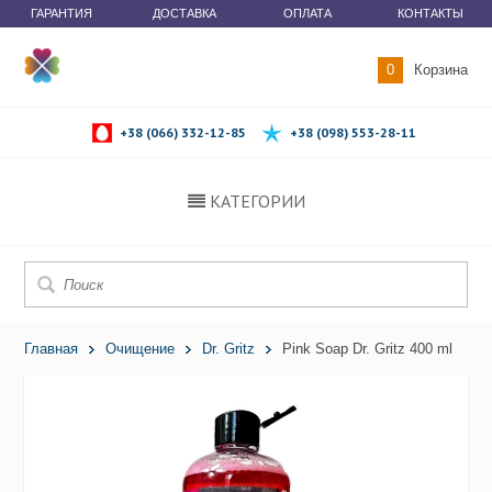
ГАРАНТИЯ
ДОСТАВКА
ОПЛАТА
КОНТАКТЫ
0
Корзина
+38 (066) 332-12-85
+38 (098) 553-28-11
КАТЕГОРИИ
Главная
Очищение
Dr. Gritz
Pink Soap Dr. Gritz 400 ml