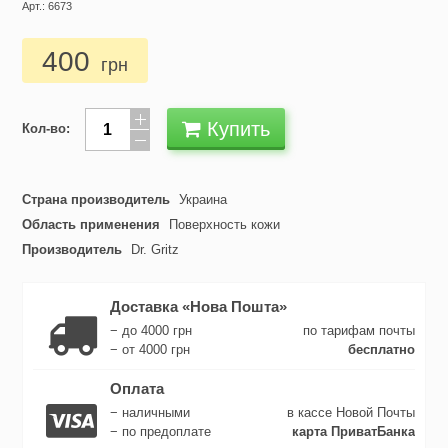
Арт.: 6673
400
грн
Купить
Кол-во:
Страна производитель
Украина
Область применения
Поверхность кожи
Производитель
Dr. Gritz
Доставка «Нова Пошта»
− до 4000 грн
по тарифам почты
− от 4000 грн
бесплатно
Оплата
− наличными
в кассе Новой Почты
− по предоплате
карта ПриватБанка