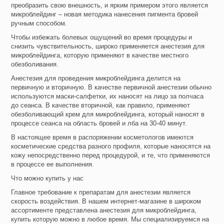
преобразить свою внешность, и ярким примером этого является
микроблейдинг – новая методика нанесения пигмента бровей
ручным способом.
Чтобы избежать болевых ощущений во время процедуры и
снизить чувствительность, широко применяется анестезия для
микроблейдинга, которую применяют в качестве местного
обезболивания.
Анестезия для проведения микроблейдинга делится на
первичную и вторичную. В качестве первичной анестезии обычно
используются маски-салфетки, их наносят на лицо за полчаса
до сеанса. В качестве вторичной, как правило, применяют
обезболивающий крем для микроблейдинга, который наносят в
процессе сеанса на область бровей и лба на 30-40 минут.
В настоящее время в распоряжении косметологов имеются
косметические средства разного профиля, которые наносятся на
кожу непосредственно перед процедурой, и те, что применяются
в процессе ее выполнения.
Что можно купить у нас
Главное требование к препаратам для анестезии является
скорость воздействия. В нашем интернет-магазине в широком
ассортименте представлена анестезия для микроблейдинга,
купить которую можно в любое время. Мы специализируемся на