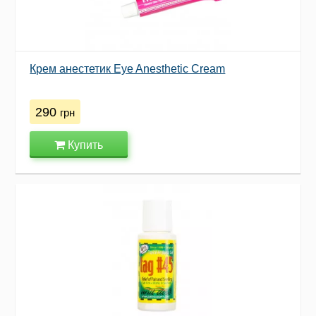
Крем анестетик Eye Anesthetic Cream
290
грн
Купить