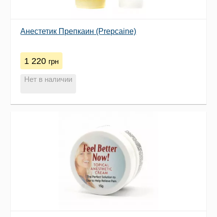
Анестетик Препкаин (Prepcaine)
1 220
грн
Нет в наличии