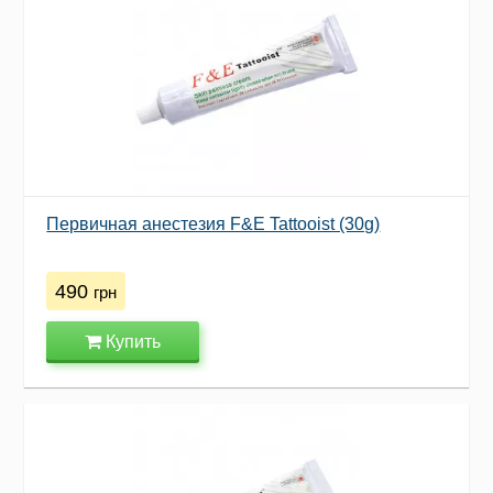
Первичная анестезия F&E Tattooist (30g)
490
грн
Купить