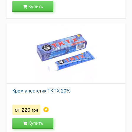
Купить
Крем анестетик TKTX 20%
от 220
грн
Купить