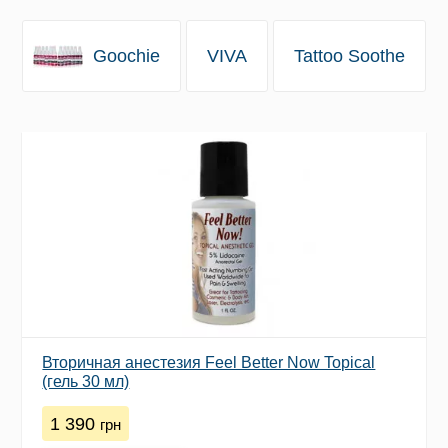
Goochie
VIVA
Tattoo Soothe
Вторичная анестезия Feel Better Now Topical
(гель 30 мл)
1 390
грн