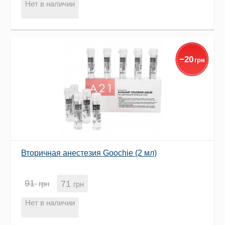
Нет в наличии
−
20
грн
Вторичная анестезия Goochie (2 мл)
91
71
грн
грн
Нет в наличии