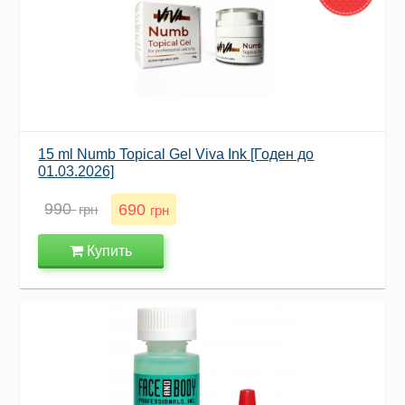
15 ml Numb Topical Gel Viva Ink [Годен до
01.03.2026]
990
690
грн
грн
Купить