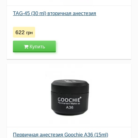
TAG-45 (30 ml) вторичная анестезия
622
грн
Купить
Первичная анестезия Goochie А36 (15ml)