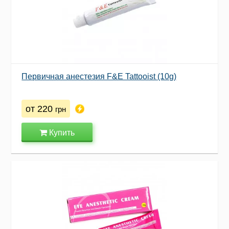
Первичная анестезия F&E Tattooist (10g)
от 220
грн
Купить