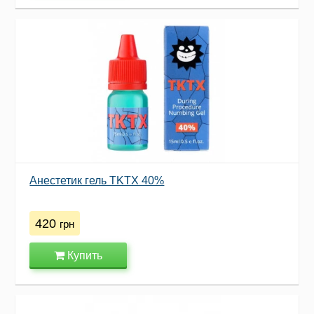
Анестетик гель TKTX 40%
420
грн
Купить