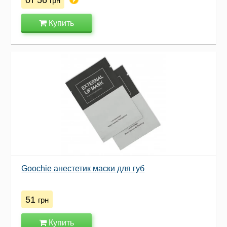
грн
Купить
Goochie анестетик маски для губ
51
грн
Купить