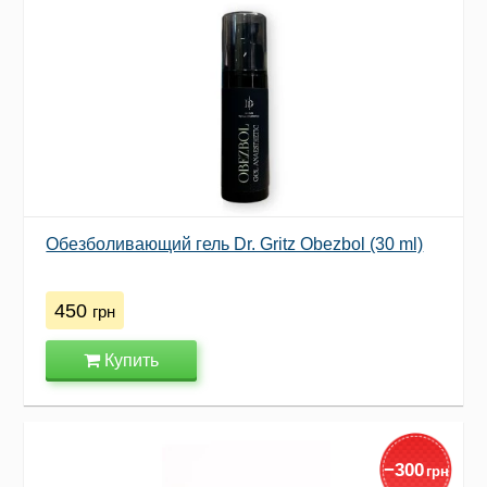
Обезболивающий гель Dr. Gritz Obezbol (30 ml)
450
грн
Купить
−
300
грн