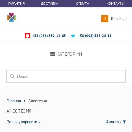
ГАРАНТИЯ
ДОСТАВКА
ОПЛАТА
КОНТАКТЫ
0
Корзина
+38 (066) 332-12-85
+38 (098) 553-28-11
КАТЕГОРИИ
Главная
Анестезия
АНЕСТЕЗИЯ
По популярности
Фильтры