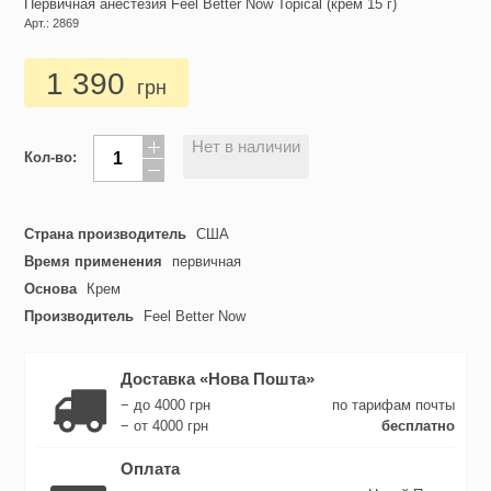
Первичная анестезия Feel Better Now Topical (крем 15 г)
Арт.: 2869
1 390
грн
Нет в наличии
Кол-во:
Страна производитель
США
Время применения
первичная
Основа
Крем
Производитель
Feel Better Now
Доставка «Нова Пошта»
− до 4000 грн
по тарифам почты
− от 4000 грн
бесплатно
Оплата