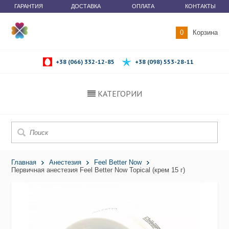
ГАРАНТИЯ
ДОСТАВКА
ОПЛАТА
КОНТАКТЫ
0
Корзина
+38 (066) 332-12-85
+38 (098) 553-28-11
КАТЕГОРИИ
Главная
Анестезия
Feel Better Now
Первичная анестезия Feel Better Now Topical (крем 15 г)