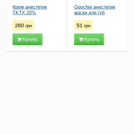
Крем анестетик
Goochie анестетик
TKTX 20%
маски для губ
260
51
грн
грн
Купить
Купить