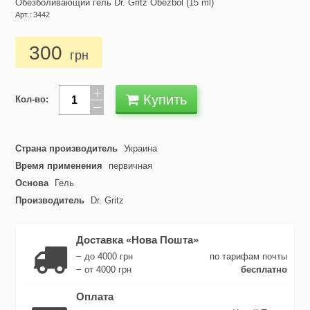
Обезболивающий гель Dr. Gritz Obezbol (15 ml)
Арт.: 3442
300
грн
Купить
Кол-во:
Страна производитель
Украина
Время применения
первичная
Основа
Гель
Производитель
Dr. Gritz
Доставка «Нова Пошта»
− до 4000 грн
по тарифам почты
− от 4000 грн
бесплатно
Оплата