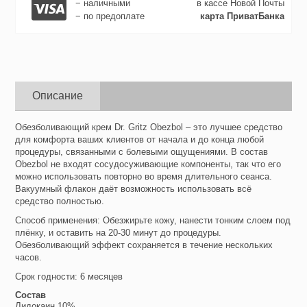
− наличными
в кассе Новой Почты
− по предоплате
карта ПриватБанка
Описание
Обезболивающий крем Dr. Gritz Obezbol – это лучшее средство
для комфорта ваших клиентов от начала и до конца любой
процедуры, связанными с болевыми ощущениями. В состав
Obezbol не входят сосудосуживающие компоненты, так что его
можно использовать повторно во время длительного сеанса.
Вакуумный флакон даёт возможность использовать всё
средство полностью.
Способ применения: Обезжирьте кожу, нанести тонким слоем под
плёнку, и оставить на 20-30 минут до процедуры.
Обезболивающий эффект сохраняется в течение нескольких
часов.
Срок годности: 6 месяцев
Состав
Лидокаин 10%