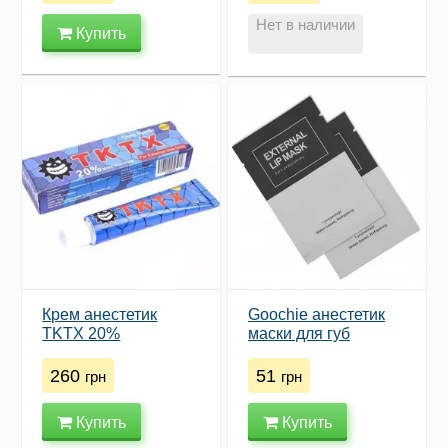
Нет в наличии
Купить
Крем анестетик
Goochie анестетик
TKTX 20%
маски для губ
260
51
грн
грн
Купить
Купить