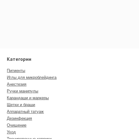
Категории
Пигменты
Иглы для микроблейдинга
Анестезия
Ручки манипулы
Карандаши и маркеры
Щетки и браши
Аппаратный татуаж
Дезинфекция
Очищение
Уход
Тренировочные коврики