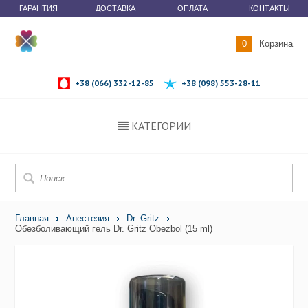
ГАРАНТИЯ
ДОСТАВКА
ОПЛАТА
КОНТАКТЫ
0
Корзина
+38 (066) 332-12-85
+38 (098) 553-28-11
КАТЕГОРИИ
Главная
Анестезия
Dr. Gritz
Обезболивающий гель Dr. Gritz Obezbol (15 ml)