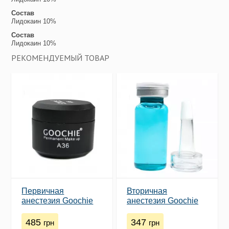
Состав
Лидокаин 10%
Состав
Лидокаин 10%
РЕКОМЕНДУЕМЫЙ ТОВАР
Первичная
Вторичная
анестезия Goochie
анестезия Goochie
А36 (15ml)
(10 мл)
485
347
грн
грн