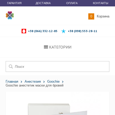
ГАРАНТИЯ
ДОСТАВКА
ОПЛАТА
КОНТАКТЫ
0
Корзина
+38 (066) 332-12-85
+38 (098) 553-28-11
КАТЕГОРИИ
Главная
Анестезия
Goochie
Goochie анестетик маски для бровей