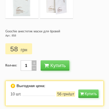
Goochie анестетик маски для бровей
Арт.: 858
58
грн
Купить
Кол-во:
Выгодная цена:
Купить
10 шт.
56 грн/шт