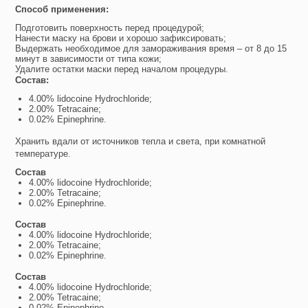
Способ применения:
Подготовить поверхность перед процедурой;
Нанести маску на брови и хорошо зафиксировать;
Выдержать необходимое для замораживания время – от 8 до 15
минут в зависимости от типа кожи;
Удалите остатки маски перед началом процедуры.
Состав:
4.00% lidocoine Hydrochloride;
2.00% Tetracaine;
0.02% Epinephrine.
Хранить вдали от источников тепла и света, при комнатной
температуре.
Состав
4.00% lidocoine Hydrochloride;
2.00% Tetracaine;
0.02% Epinephrine.
Состав
4.00% lidocoine Hydrochloride;
2.00% Tetracaine;
0.02% Epinephrine.
Состав
4.00% lidocoine Hydrochloride;
2.00% Tetracaine;
0.02% Epinephrine.