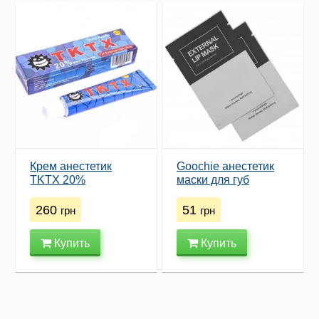
Крем анестетик
Goochie анестетик
TKTX 20%
маски для губ
260
51
грн
грн
Купить
Купить