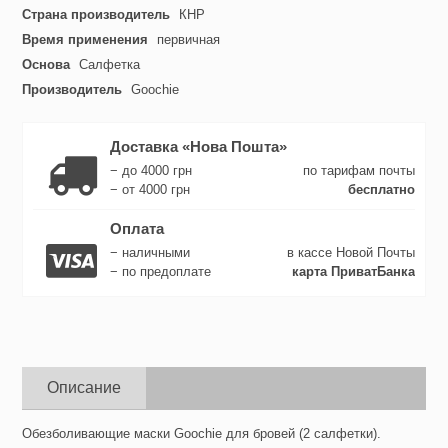
Страна производитель
КНР
Время применения
первичная
Основа
Салфетка
Производитель
Goochie
Доставка «Нова Пошта»
− до 4000 грн
по тарифам почты
− от 4000 грн
бесплатно
Оплата
− наличными
в кассе Новой Почты
− по предоплате
карта ПриватБанка
Описание
Обезболивающие маски Goochie для бровей (2 салфетки).