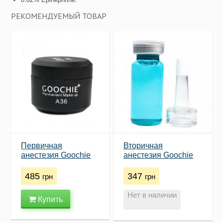
РЕКОМЕНДУЕМЫЙ ТОВАР
Первичная
Вторичная
анестезия Goochie
анестезия Goochie
А36 (15ml)
(10 мл)
485
347
грн
грн
Нет в наличии
Купить