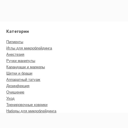
Категории
Пигменты
Иглы для микроблейдинга
Анестезия
Ручки манипулы
Карандаши и маркеры
Щетки и браши
Аппаратный татуаж
Дезинфекция
Очищение
Уход
Тренировочные коврики
Наборы для микроблейдинга
Пирсинг
Дополнительные материалы