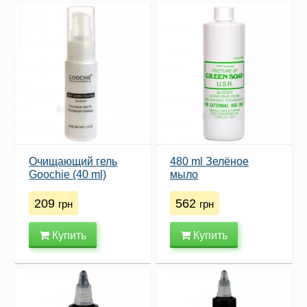
Очищающий гель
480 ml Зелёное
Goochie (40 ml)
мыло
209
562
грн
грн
Купить
Купить