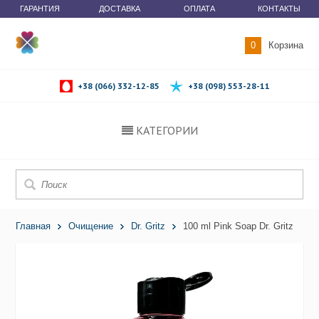
ГАРАНТИЯ
ДОСТАВКА
ОПЛАТА
КОНТАКТЫ
0
Корзина
+38 (066) 332-12-85
+38 (098) 553-28-11
КАТЕГОРИИ
Главная
Очищение
Dr. Gritz
100 ml Pink Soap Dr. Gritz