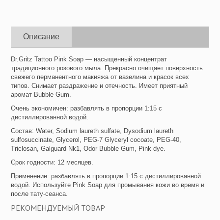
Описание
Dr.Gritz Tattoo Pink Soap — насыщенный концентрат
традиционного розового мыла. Прекрасно очищает поверхность
свежего перманентного макияжа от вазелина и красок всех
типов. Снимает раздражение и отечность. Имеет приятный
аромат Bubble Gum.
Очень экономичен: разбавлять в пропорции 1:15 с
дистиллированной водой.
Состав: Water, Sodium laureth sulfate, Dysodium laureth
sulfosuccinate, Glycerol, PEG-7 Glyceryl cocoate, PEG-40,
Triclosan, Galguard Nk1, Odor Bubble Gum, Pink dye.
Срок годности: 12 месяцев.
Применение: разбавлять в пропорции 1:15 с дистиллированной
водой. Используйте Pink Soap для промывания кожи во время и
после тату-сеанса.
РЕКОМЕНДУЕМЫЙ ТОВАР