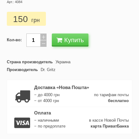
Арт.: 4084
150
грн
Купить
Кол-во:
Страна производитель
Украина
Производитель
Dr. Gritz
Доставка «Нова Пошта»
− до 4000 грн
по тарифам почты
− от 4000 грн
бесплатно
Оплата
− наличными
в кассе Новой Почты
− по предоплате
карта ПриватБанка