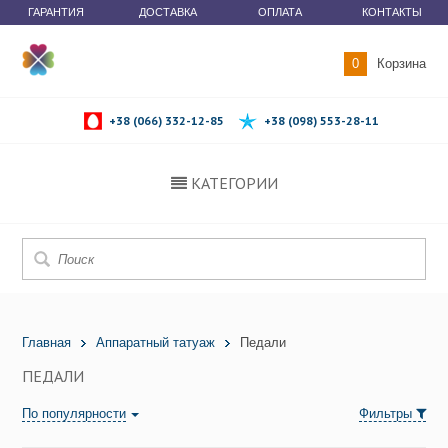
ГАРАНТИЯ
ДОСТАВКА
ОПЛАТА
КОНТАКТЫ
0
Корзина
+38 (066) 332-12-85
+38 (098) 553-28-11
КАТЕГОРИИ
Главная
Аппаратный татуаж
Педали
ПЕДАЛИ
По популярности
Фильтры