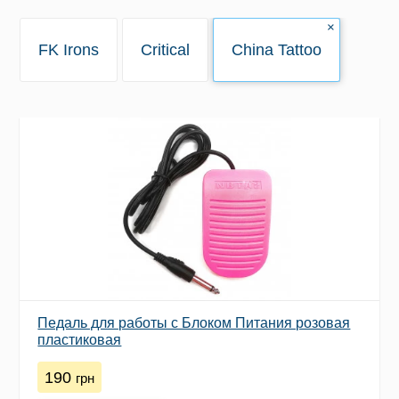
×
FK Irons
Critical
China Tattoo
Педаль для работы с Блоком Питания розовая
пластиковая
190
грн