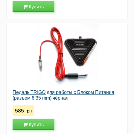
Купить
Педаль TRIGO для работы с Блоком Питания
(разъем 6.35 mm) чёрная
585
грн
Купить