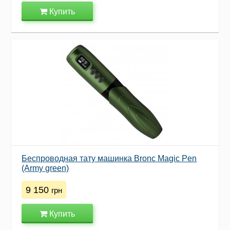
Купить
Беспроводная тату машинка Bronc Magic Pen
(Army green)
9 150
грн
Купить