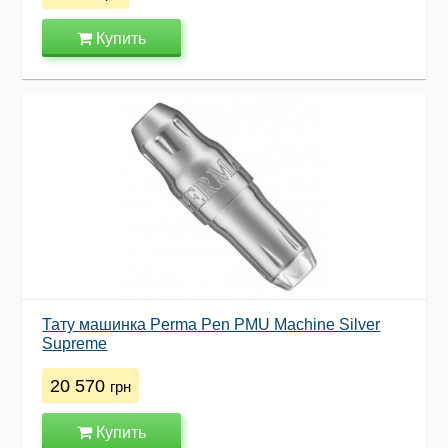
Купить
Тату машинка Perma Pen PMU Machine Silver
Supreme
20 570
грн
Купить