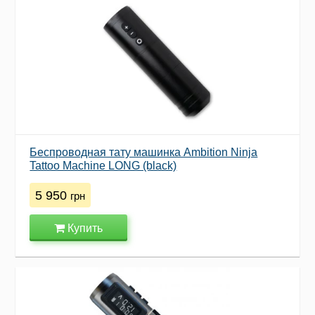
Беспроводная тату машинка Ambition Ninja
Tattoo Machine LONG (black)
5 950
грн
Купить