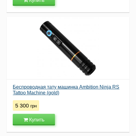
Купить
Беспроводная тату машинка Ambition Ninja RS
Tattoo Machine (gold)
5 300
грн
Купить