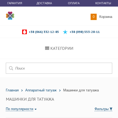
ГАРАНТИЯ
ДОСТАВКА
ОПЛАТА
КОНТАКТЫ
0
Корзина
+38 (066) 332-12-85
+38 (098) 553-28-11
КАТЕГОРИИ
Главная
Аппаратный татуаж
Машинки для татуажа
МАШИНКИ ДЛЯ ТАТУАЖА
По популярности
Фильтры