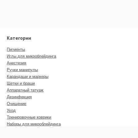
Категории
Пигменты
Иглы для микроблейдинга
Анестезия
Ручки манипулы
Карандаши и маркеры
Щетки и браши
Аппаратный татуаж
Дезинфекция
Очищение
Уход
Тренировочные коврики
Наборы для микроблейдинга
Пирсинг
Дополнительные материалы