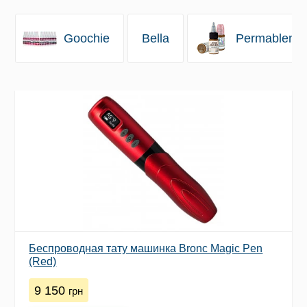
Goochie
Bella
Permablend
Беспроводная тату машинка Bronc Magic Pen
(Red)
9 150
грн