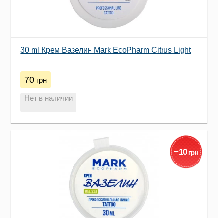
30 ml Крем Вазелин Mark EcoPharm Citrus Light
70
грн
Нет в наличии
−
10
грн