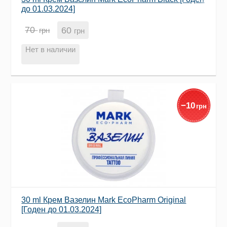
до 01.03.2024]
70
60
грн
грн
Нет в наличии
−
10
грн
30 ml Крем Вазелин Mark EcoPharm Original
[Годен до 01.03.2024]