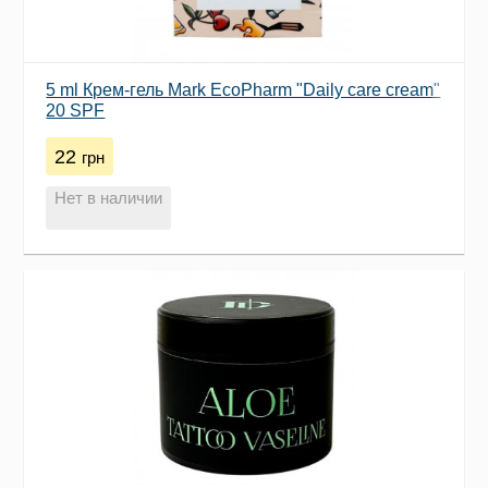
5 ml Крем-гель Mark EcoPharm "Daily care cream"
20 SPF
22
грн
Нет в наличии