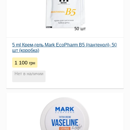
5 ml Крем-гель Mark EcoPharm B5 (пантенол)- 50
шт (коробка)
1 100
грн
Нет в наличии