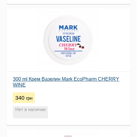
300 ml Крем Вазелин Mark EcoPharm CHERRY
WINE
340
грн
Нет в наличии