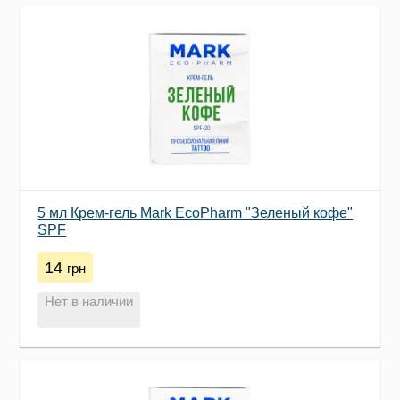
5 мл Крем-гель Mark EcoPharm "Зеленый кофе"
SPF
14
грн
Нет в наличии