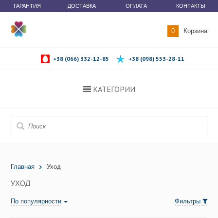
ГАРАНТИЯ
ДОСТАВКА
ОПЛАТА
КОНТАКТЫ
0
Корзина
+38 (066) 332-12-85
+38 (098) 553-28-11
КАТЕГОРИИ
Главная
Уход
УХОД
По популярности
Фильтры