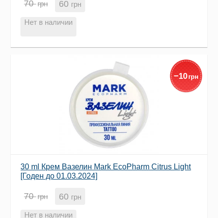
70
60
грн
грн
Нет в наличии
−
10
грн
30 ml Крем Вазелин Mark EcoPharm Citrus Light
[Годен до 01.03.2024]
70
60
грн
грн
Нет в наличии