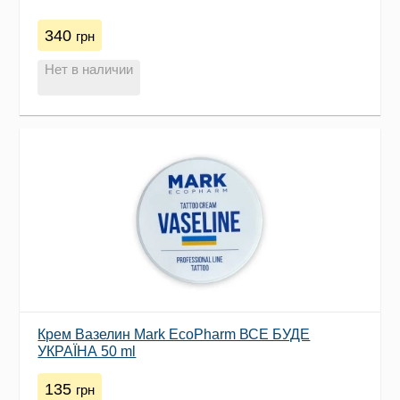
340
грн
Нет в наличии
Крем Вазелин Mark EcoPharm ВСЕ БУДЕ
УКРАЇНА 50 ml
135
грн