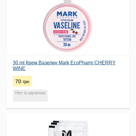
30 ml Крем Вазелин Mark EcoPharm CHERRY
WINE
70
грн
Нет в наличии