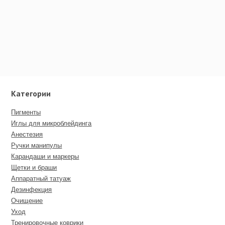
Категории
Пигменты
Иглы для микроблейдинга
Анестезия
Ручки манипулы
Карандаши и маркеры
Щетки и браши
Аппаратный татуаж
Дезинфекция
Очищение
Уход
Тренировочные коврики