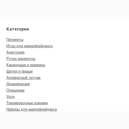
Категории
Пигменты
Иглы для микроблейдинга
Анестезия
Ручки манипулы
Карандаши и маркеры
Щетки и браши
Аппаратный татуаж
Дезинфекция
Очищение
Уход
Тренировочные коврики
Наборы для микроблейдинга
Пирсинг
Дополнительные материалы
Сертификаты