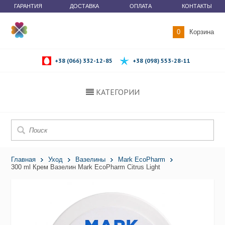
ГАРАНТИЯ
ДОСТАВКА
ОПЛАТА
КОНТАКТЫ
0
Корзина
+38 (066) 332-12-85
+38 (098) 553-28-11
КАТЕГОРИИ
Главная
Уход
Вазелины
Mark EcoPharm
300 ml Крем Вазелин Mark EcoPharm Citrus Light