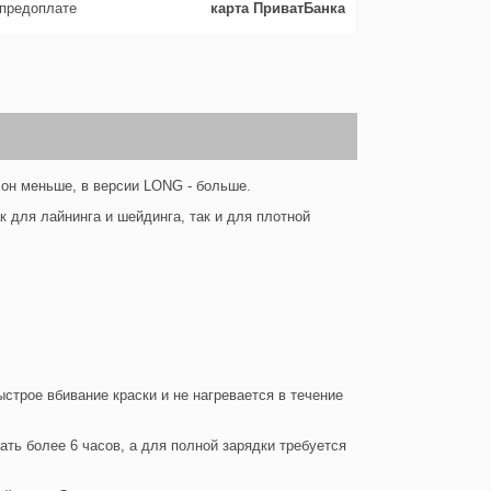
 предоплате
карта ПриватБанка
 он меньше, в версии LONG - больше.
к для лайнинга и шейдинга, так и для плотной
строе вбивание краски и не нагревается в течение
ть более 6 часов, а для полной зарядки требуется