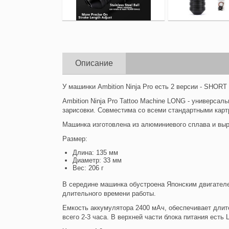
Описание
У машинки Ambition Ninja Pro есть 2 версии - SHOR
Ambition Ninja Pro Tattoo Machine LONG - универса
зарисовки. Совместима со всеми стандартными кар
Машинка изготовлена из алюминиевого сплава и выр
Размер:
Длина: 135 мм
Диаметр: 33 мм
Вес: 206 г
В середине машинка обустроена Японским двигателем
длительного времени работы.
Емкость аккумулятора 2400 мАч, обеспечивает длит
всего 2-3 часа. В верхней части блока питания ест