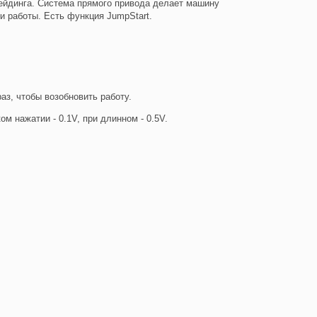
шейдинга. Система прямого привода делает машину
и работы. Есть функция JumpStart.
аз, чтобы возобновить работу.
м нажатии - 0.1V, при длинном - 0.5V.