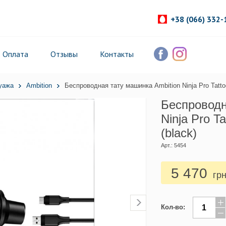
+38 (066) 332-
Оплата
Отзывы
Контакты
уажа
Ambition
Беспроводная тату машинка Ambition Ninja Pro Tatt
Беспроводн
Ninja Pro 
(black)
Арт.: 5454
5 470
гр
Кол-во: