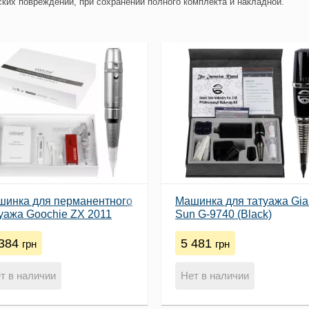
ких повреждений, при сохранении полного комплекта и накладной.
шинка для перманентного
Машинка для татуажа Gia
уажа Goochie ZX 2011
Sun G-9740 (Black)
 384
5 481
грн
грн
т в наличии
Нет в наличии