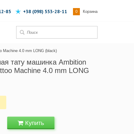
12-85
+38 (098) 553-28-11
0
Корзина
oo Machine 4.0 mm LONG (black)
ая тату машинка Ambition
Tattoo Machine 4.0 mm LONG
н
Купить