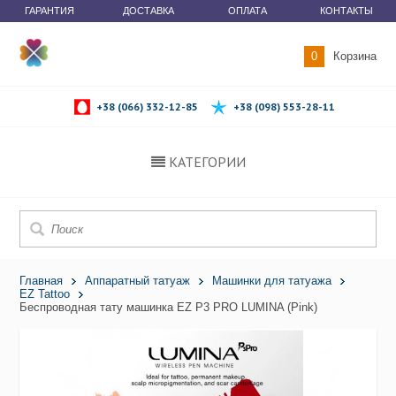
ГАРАНТИЯ
ДОСТАВКА
ОПЛАТА
КОНТАКТЫ
0
Корзина
+38 (066) 332-12-85
+38 (098) 553-28-11
КАТЕГОРИИ
Главная
Аппаратный татуаж
Машинки для татуажа
EZ Tattoo
Беспроводная тату машинка EZ P3 PRO LUMINA (Pink)