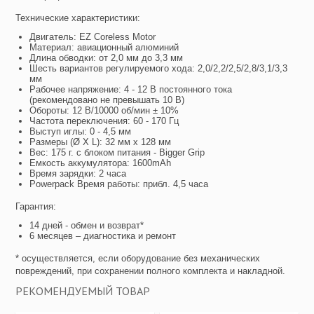
Технические характеристики:
Двигатель: EZ Coreless Motor
Материал: авиационный алюминий
Длина обводки: от 2,0 мм до 3,3 мм
Шесть вариантов регулируемого хода: 2,0/2,2/2,5/2,8/3,1/3,3
мм
Рабочее напряжение: 4 - 12 В постоянного тока
(рекомендовано не превышать 10 В)
Обороты: 12 В/10000 об/мин ± 10%
Частота переключения: 60 - 170 Гц
Выступ иглы: 0 - 4,5 мм
Размеры (Ø X L): 32 мм x 128 мм
Вес: 175 г. с блоком питания - Bigger Grip
Емкость аккумулятора: 1600mAh
Время зарядки: 2 часа
Powerpack Время работы: прибл. 4,5 часа
Гарантия:
14 дней - обмен и возврат*
6 месяцев – диагностика и ремонт
* осуществляется, если оборудование без механических
повреждений, при сохранении полного комплекта и накладной.
РЕКОМЕНДУЕМЫЙ ТОВАР