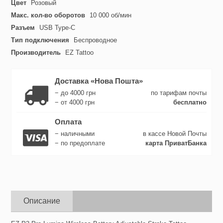
Цвет
Розовый
Макс. кол-во оборотов
10 000 об/мин
Разъем
USB Type-C
Тип подключения
Беспроводное
Производитель
EZ Tattoo
Доставка «Нова Пошта»
− до 4000 грн
по тарифам почты
− от 4000 грн
бесплатно
Оплата
− наличными
в кассе Новой Почты
− по предоплате
карта ПриватБанка
Описание