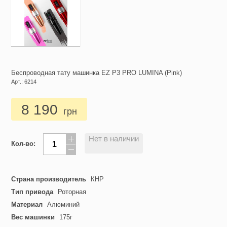
Беспроводная тату машинка EZ P3 PRO LUMINA (Pink)
Арт.: 6214
8 190
грн
Нет в наличии
Кол-во:
Страна производитель
КНР
Тип привода
Роторная
Материал
Алюминий
Вес машинки
175г