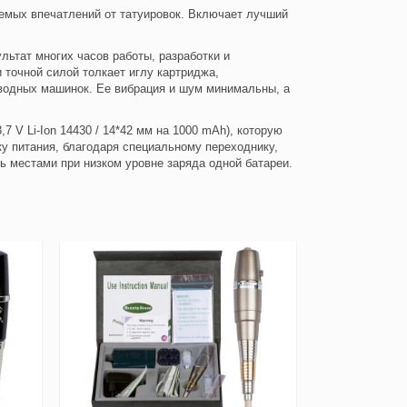
аемых впечатлений от татуировок. Включает лучший
льтат многих часов работы, разработки и
точной силой толкает иглу картриджа,
водных машинок. Ее вибрация и шум минимальны, а
 V Li-Ion 14430 / 14*42 мм на 1000 mAh), которую
у питания, благодаря специальному переходнику,
ть местами при низком уровне заряда одной батареи.