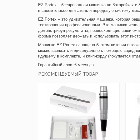
EZ Portex – беспроводная машинка на батарейках с
в своем классе двигатель и передовую систему мех
EZ Portex – это удивительная машинка, которая реш
тестирования профессионалами. Эта машинка исполь
демонстрируя результаты, превосходящие ваши ожи
форма позволяет держать и использовать этот инст
Машинка EZ Portex оснащена блоком питания высоког
можно заряжать индивидуально с помощью зарядного
идущему в комплекте, и клип-корду (покупается отд
Гарантийный срок: 6 месяцев.
РЕКОМЕНДУЕМЫЙ ТОВАР