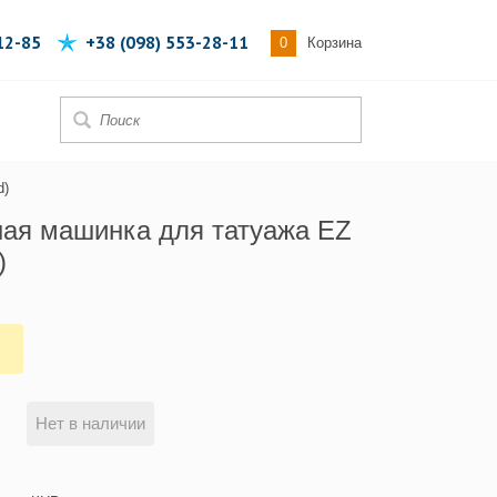
12-85
+38 (098) 553-28-11
0
Корзина
d)
ая машинка для татуажа EZ
)
н
Нет в наличии