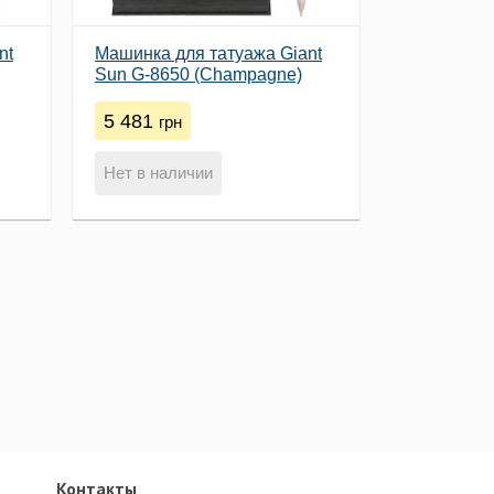
nt
Машинка для татуажа Giant
Sun G-8650 (Champagne)
5 481
грн
Нет в наличии
Контакты