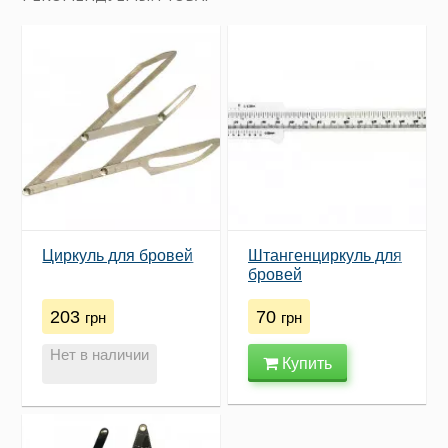
Циркуль для бровей
Штангенциркуль для
бровей
203
70
грн
грн
Нет в наличии
Купить