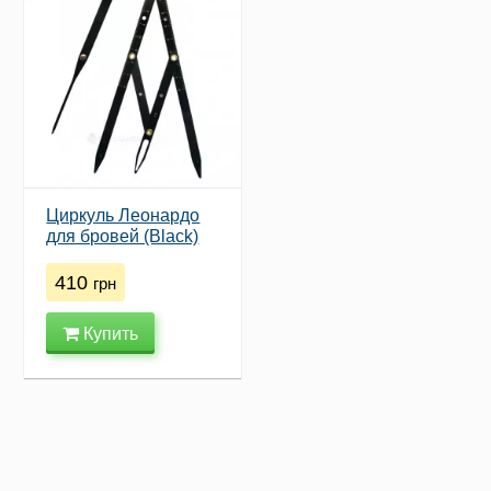
Циркуль Леонардо
для бровей (Black)
410
грн
Купить