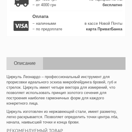
− от 4000 грн
бесплатно
Оплата
− наличными
в кассе Новой Почты
− по предоплате
карта ПриватБанка
Описание
Циркуль Леонардо – профессиональный инструмент для
прорисовки идеального эскиза микроблейдинга бровей, губ и
стрелок. Циркуль имеет четыре вектора для измерений, что
позволяет использовать принцип золотого сечения для
построения наиболее гармоничных форм для каждого
конкретного лица.
Циркуль изготовлен из нержавеющей стали, имеет разметку,
легко раскрывается. Позволяет определить точки центра лба,
начала, наивысшей точки и конца брови.
РЕКОМЕНДУЕМЫЙ ТОВАР