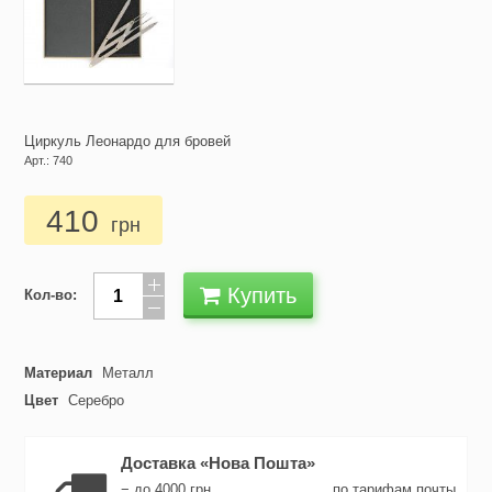
Циркуль Леонардо для бровей
Арт.: 740
410
грн
Купить
Кол-во:
Материал
Металл
Цвет
Серебро
Доставка «Нова Пошта»
− до 4000 грн
по тарифам почты