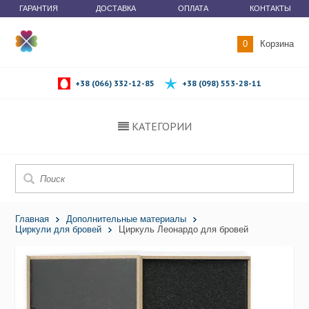
ГАРАНТИЯ
ДОСТАВКА
ОПЛАТА
КОНТАКТЫ
0
Корзина
+38 (066) 332-12-85
+38 (098) 553-28-11
КАТЕГОРИИ
Главная
Дополнительные материалы
Циркули для бровей
Циркуль Леонардо для бровей