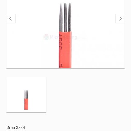
Игла 3×3R