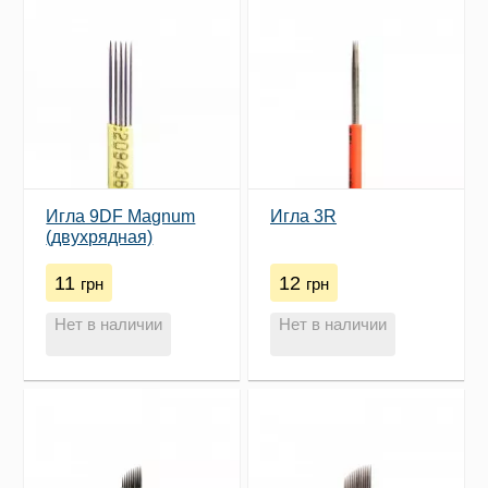
Игла 9DF Magnum
Игла 3R
(двухрядная)
11
12
грн
грн
Нет в наличии
Нет в наличии