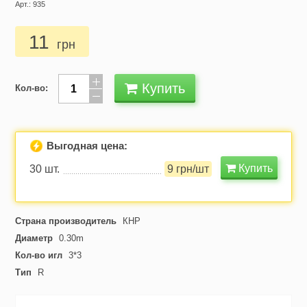
Арт.: 935
11
грн
Купить
Кол-во:
Выгодная цена:
Купить
30 шт.
9 грн/шт
Страна производитель
КНР
Диаметр
0.30m
Кол-во игл
3*3
Тип
R