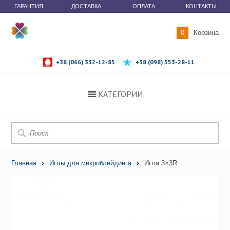
ГАРАНТИЯ
ДОСТАВКА
ОПЛАТА
КОНТАКТЫ
0
Корзина
+38 (066) 332-12-85
+38 (098) 553-28-11
КАТЕГОРИИ
Главная
Иглы для микроблейдинга
Игла 3×3R