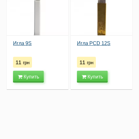
Игла 9S
Игла PCD 12S
11
11
грн
грн
Купить
Купить