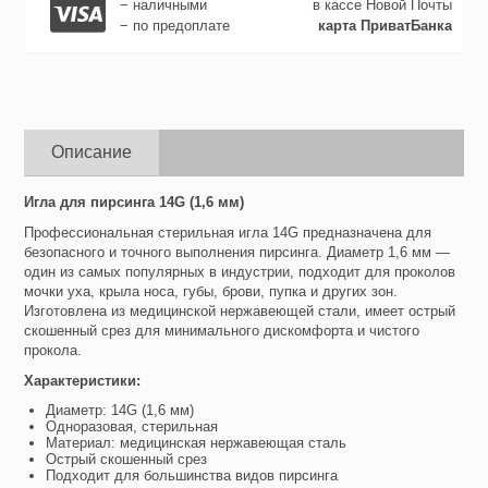
− наличными
в кассе Новой Почты
− по предоплате
карта ПриватБанка
Описание
Игла для пирсинга 14G (1,6 мм)
Профессиональная стерильная игла 14G предназначена для
безопасного и точного выполнения пирсинга. Диаметр 1,6 мм —
один из самых популярных в индустрии, подходит для проколов
мочки уха, крыла носа, губы, брови, пупка и других зон.
Изготовлена из медицинской нержавеющей стали, имеет острый
скошенный срез для минимального дискомфорта и чистого
прокола.
Характеристики:
Диаметр: 14G (1,6 мм)
Одноразовая, стерильная
Материал: медицинская нержавеющая сталь
Острый скошенный срез
Подходит для большинства видов пирсинга