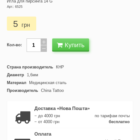
Игла для пирсинга 14 G
Арт.: 6525
5
грн
Купить
Кол-во:
Страна производитель
КНР
Диаметр
1,6мм
Материал
Медицинская сталь
Производитель
China Tattoo
Доставка «Нова Пошта»
− до 4000 грн
по тарифам почты
− от 4000 грн
бесплатно
Оплата