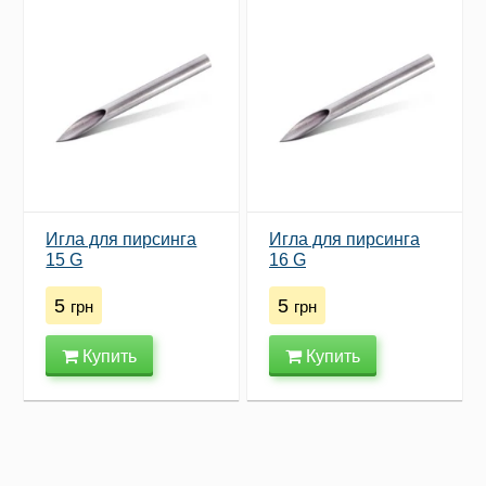
Игла для пирсинга
Игла для пирсинга
15 G
16 G
5
5
грн
грн
Купить
Купить