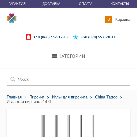
ГАРАНТИЯ
ДОСТАВКА
ОПЛАТА
КОНТАКТЫ
0
Корзина
+38 (066) 332-12-85
+38 (098) 553-28-11
КАТЕГОРИИ
Главная
Пирсинг
Иглы для пирсинга
China Tattoo
Игла для пирсинга 14 G