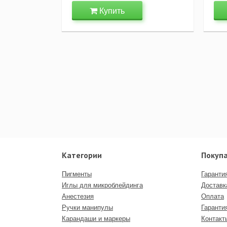
Купить
Категории
Покуп
Пигменты
Гаранти
Иглы для микроблейдинга
Доставк
Анестезия
Оплата
Ручки манипулы
Гаранти
Карандаши и маркеры
Контакт