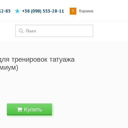
12-85
+38 (098) 553-28-11
0
Корзина
для тренировок татуажа
емиум)
Купить