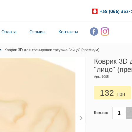
+38 (066) 332-
Оплата
Отзывы
Контакты
Коврик 3D для тренировок татуажа "лицо" (премиум)
Коврик 3D 
"лицо" (пр
Арт.: 1005
132
грн
Кол-во: