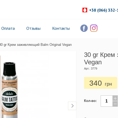
+38 (066) 332-
Оплата
Отзывы
Контакты
30 gr Крем заживляющий Balm Original Vegan
30 gr Крем
Vegan
Арт.: 3779
340
грн
Кол-во: