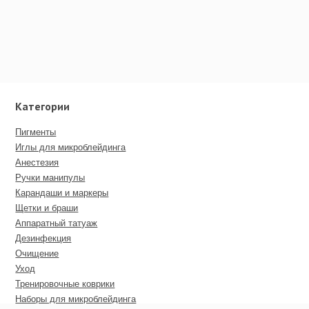
Категории
Пигменты
Иглы для микроблейдинга
Анестезия
Ручки манипулы
Карандаши и маркеры
Щетки и браши
Аппаратный татуаж
Дезинфекция
Очищение
Уход
Тренировочные коврики
Наборы для микроблейдинга