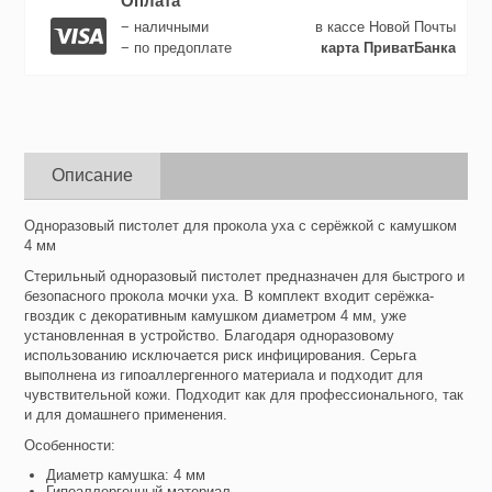
Оплата
− наличными
в кассе Новой Почты
− по предоплате
карта ПриватБанка
Описание
Одноразовый пистолет для прокола уха с серёжкой с камушком
4 мм
Стерильный одноразовый пистолет предназначен для быстрого и
безопасного прокола мочки уха. В комплект входит серёжка-
гвоздик с декоративным камушком диаметром 4 мм, уже
установленная в устройство. Благодаря одноразовому
использованию исключается риск инфицирования. Серьга
выполнена из гипоаллергенного материала и подходит для
чувствительной кожи. Подходит как для профессионального, так
и для домашнего применения.
Особенности:
Диаметр камушка: 4 мм
Гипоаллергенный материал