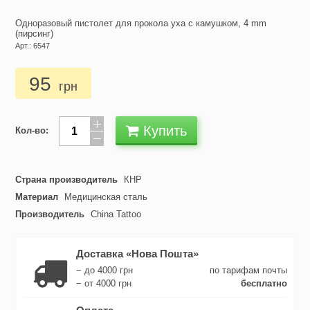
Одноразовый пистолет для прокола уха с камушком, 4 mm
(пирсинг)
Арт.: 6547
95
грн
Купить
Кол-во:
Страна производитель
КНР
Материал
Медицинская сталь
Производитель
China Tattoo
Доставка «Нова Пошта»
− до 4000 грн
по тарифам почты
− от 4000 грн
бесплатно