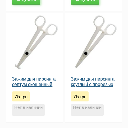
Зажим для пирсинга
Зажим для пирсинга
септум скошенный
круглый с прорезью
(одноразовый)
(одноразовый)
75
75
грн
грн
Нет в наличии
Нет в наличии