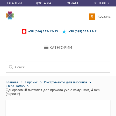
ГАРАНТИЯ
ДОСТАВКА
ОПЛАТА
КОНТАКТЫ
0
Корзина
+38 (066) 332-12-85
+38 (098) 553-28-11
КАТЕГОРИИ
Главная
Пирсинг
Инструменты для пирсинга
China Tattoo
Одноразовый пистолет для прокола уха с камушком, 4 mm
(пирсинг)