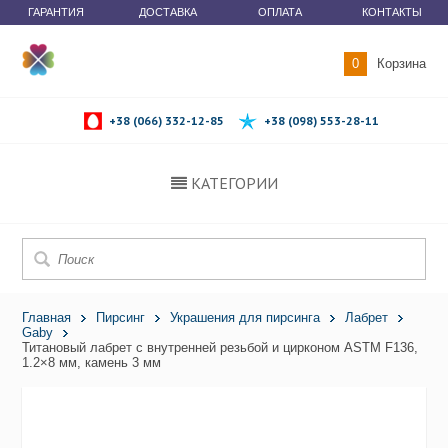
ГАРАНТИЯ
ДОСТАВКА
ОПЛАТА
КОНТАКТЫ
0
Корзина
+38 (066) 332-12-85
+38 (098) 553-28-11
КАТЕГОРИИ
Главная
Пирсинг
Украшения для пирсинга
Лабрет
Gaby
Титановый лабрет с внутренней резьбой и цирконом ASTM F136,
1.2×8 мм, камень 3 мм