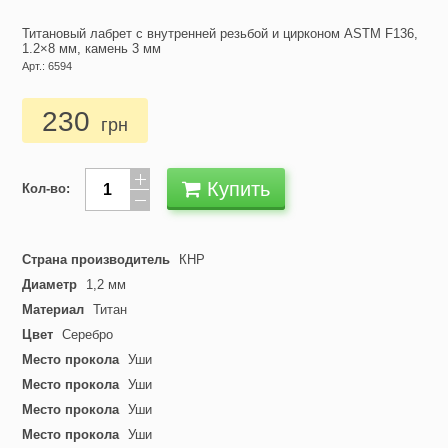
Титановый лабрет с внутренней резьбой и цирконом ASTM F136,
1.2×8 мм, камень 3 мм
Арт.: 6594
230
грн
Купить
Кол-во:
Страна производитель
КНР
Диаметр
1,2 мм
Материал
Титан
Цвет
Серебро
Место прокола
Уши
Место прокола
Уши
Место прокола
Уши
Место прокола
Уши