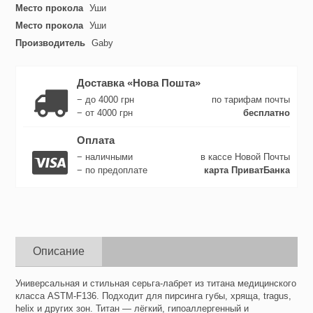
Место прокола
Уши
Место прокола
Уши
Производитель
Gaby
Доставка «Нова Пошта»
− до 4000 грн
по тарифам почты
− от 4000 грн
бесплатно
Оплата
− наличными
в кассе Новой Почты
− по предоплате
карта ПриватБанка
Описание
Универсальная и стильная серьга-лабрет из титана медицинского
класса ASTM-F136. Подходит для пирсинга губы, хряща, tragus,
helix и других зон. Титан — лёгкий, гипоаллергенный и