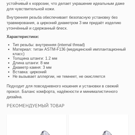
устойчивый к коррозии, что делает украшение идеальным даже
для чувствительной кожи.
Внутренняя резьба обеспечивает безопасную установку без
травмирования, а цирконий диаметром 3 мм придаёт изделию
утончённый и сдержанный блеск.
Характеристики:
Тип резьбы: внутренняя (internal thread)
Материал: титан ASTM-F136 (медицинский имплантационный
класс)
Толщина штанги: 1.2 мм
Длина штанги: 8 мм
Диаметр камня: 3 мм
Вставка: цирконий
Не вызывает аллергии, не темнеет, не окисляется
Подходит для повседневного ношения и установки в свежий
прокол. Баланс комфорта, надёжности и минималистичного
дизайна.
РЕКОМЕНДУЕМЫЙ ТОВАР