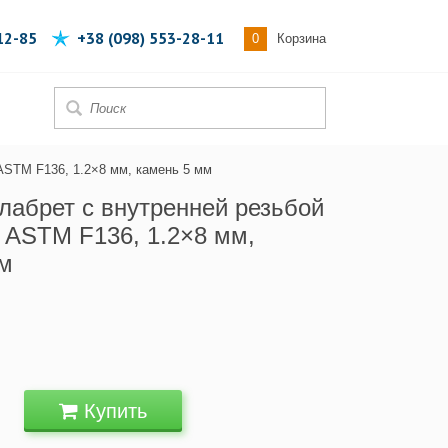
12-85
+38 (098) 553-28-11
0
Корзина
ASTM F136, 1.2×8 мм, камень 5 мм
лабрет с внутренней резьбой
 ASTM F136, 1.2×8 мм,
мм
Купить