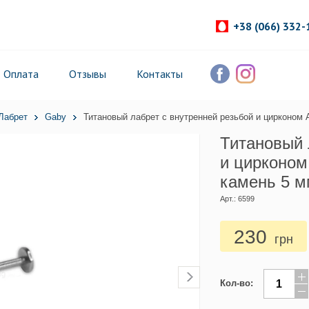
+38 (066) 332-
Оплата
Отзывы
Контакты
Лабрет
Gaby
Титановый лабрет с внутренней резьбой и цирконом 
Титановый 
и цирконом
камень 5 
Арт.: 6599
230
грн
Кол-во: