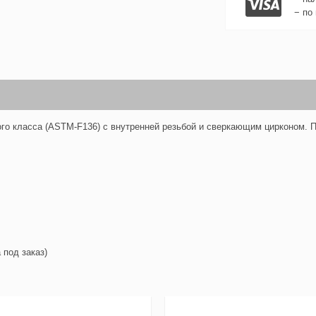
− по
го класса (ASTM-F136) с внутренней резьбой и сверкающим цирконом. П
 под заказ)