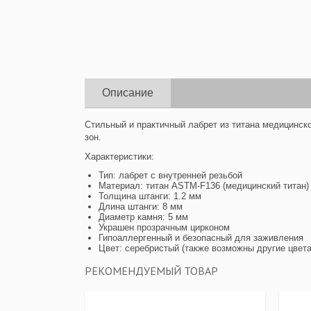
Описание
Стильный и практичный лабрет из титана медицинско
зон.
Характеристики:
Тип: лабрет с внутренней резьбой
Материал: титан ASTM-F136 (медицинский титан)
Толщина штанги: 1.2 мм
Длина штанги: 8 мм
Диаметр камня: 5 мм
Украшен прозрачным цирконом
Гипоаллергенный и безопасный для заживления
Цвет: серебристый (также возможны другие цвета
РЕКОМЕНДУЕМЫЙ ТОВАР