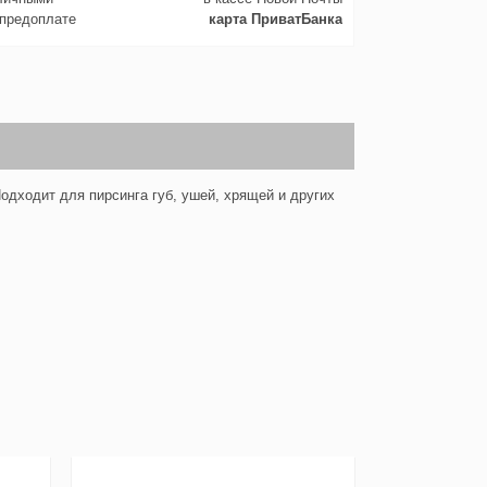
 предоплате
карта ПриватБанка
одходит для пирсинга губ, ушей, хрящей и других