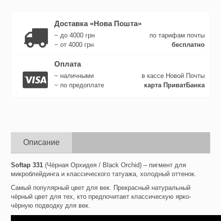
Доставка «Нова Пошта»
− до 4000 грн
по тарифам почты
− от 4000 грн
бесплатно
Оплата
− наличными
в кассе Новой Почты
− по предоплате
карта ПриватБанка
Описание
Softap 331
(Чёрная Орхидея / Black Orchid) – пигмент для
микроблейдинга и классического татуажа, холодный оттенок.
Самый популярный цвет для век. Прекрасный натуральный
чёрный цвет для тех, кто предпочитает классическую ярко-
чёрную подводку для век.