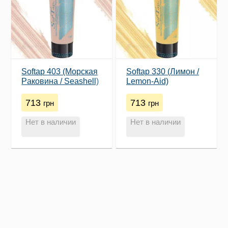
Softap 403 (​Морская
Softap 330 (Лимон /
Pаковина / Seashell)
Lemon-Aid)
713
713
грн
грн
Нет в наличии
Нет в наличии