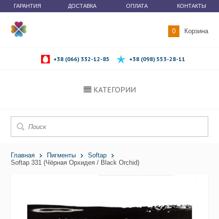
ГАРАНТИЯ
ДОСТАВКА
ОПЛАТА
КОНТАКТЫ
0
Корзина
+38 (066) 332-12-85
+38 (098) 553-28-11
КАТЕГОРИИ
Главная
Пигменты
Softap
Softap 331 (Чёрная Орхидея / Black Orchid)