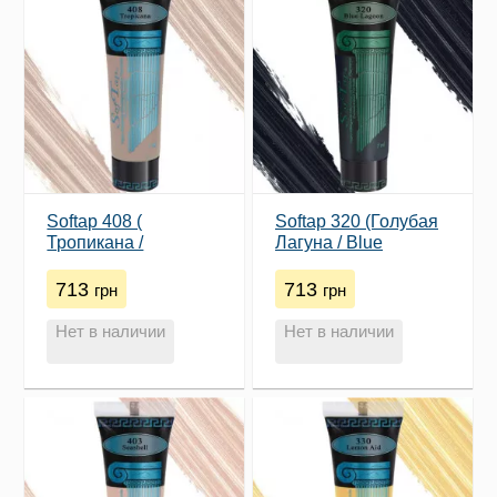
Softap 408 (​
Softap 320 (Голубая
Тропикана /
Лагуна / Blue
Tropicana)
Lagoon)
713
713
грн
грн
Нет в наличии
Нет в наличии