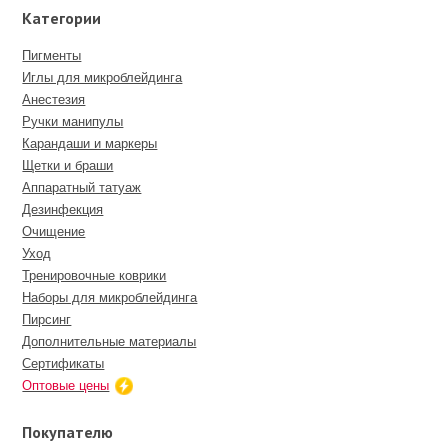
Категории
Пигменты
Иглы для микроблейдинга
Анестезия
Ручки манипулы
Карандаши и маркеры
Щетки и браши
Аппаратный татуаж
Дезинфекция
Очищение
Уход
Тренировочные коврики
Наборы для микроблейдинга
Пирсинг
Дополнительные материалы
Сертификаты
Оптовые цены
Покупателю