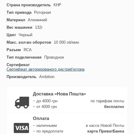
Страна производитель
КНР
Тип привода
Роторная
Материал
Алюминий
Вес машинки
132г
Цвет
Черный
Макс. кол-во оборотов
10 000 об/мин
Разъем
RCA
Тип подключения
Проводное
Сертификат
Сертифікат авторизованого дистриб’ютора
Производитель
Ambition
Доставка «Нова Пошта»
− до 4000 грн
по тарифам почты
− от 4000 грн
бесплатно
Оплата
− наличными
в кассе Новой Почты
− по предоплате
карта ПриватБанка