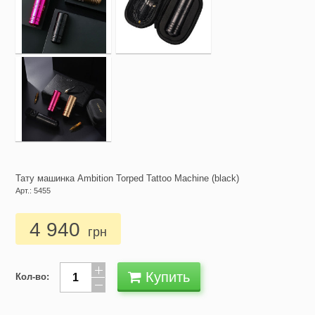
Тату машинка Ambition Torped Tattoo Machine (black)
Арт.: 5455
4 940
грн
Купить
Кол-во: