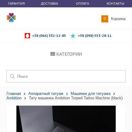
ГАРАНТИЯ
ДОСТАВКА
ОПЛАТА
КОНТАКТЫ
0
Корзина
+38 (066) 332-12-85
+38 (098) 553-28-11
КАТЕГОРИИ
Главная
Аппаратный татуаж
Машинки для татуажа
Ambition
Тату машинка Ambition Torped Tattoo Machine (black)