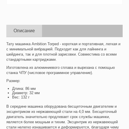
Описание
Тату машинка Ambition Torped - короткая и портативная, легкая и
с минимальной вибрацией. Подходит как для лайнинга и
шейдинга, так и для плотной зарисовки. Совместима со всеми
стандартными картриджами.
Изготовлена из алюминиевого сплава и вырезана с помощью
станка ЧПУ (числовое программное управление).
Размер:
Длина: 86 мм
Диаметр: 32 мм
Вес: 132 г
В середине машинка оборудована бесщеточным двигателем и
эксцентриком из нержавеющей стали на 4,0 мм. Бесщеточный
двигатель значительно продлевает срок службы машинки,
является более мощным и тихим. Эксцентрик из нержавеющей
стали нелегко изнашивается и деформируется, благодаря чему