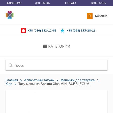
ГАРАНТИЯ
ДОСТАВКА
ОПЛАТА
КОНТАКТЫ
0
Корзина
+38 (066) 332-12-85
+38 (098) 553-28-11
КАТЕГОРИИ
Главная
Аппаратный татуаж
Машинки для татуажа
Xion
Тату машинка Spektra Xion MINI BUBBLEGUM