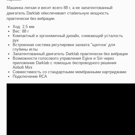
Машинка легкая и весит всего 88 г, а ее запатентованный
двигатель Darklab обеспечивает стабильную мощность
практически без вибрации.
Ход: 2,5 мм
Вес: 88 г
Компактный и эргономичный дизайн, снижающий усталость
рук
Встроенная система регулировки захвата "щелчок’ для
глубины иглы
Запатентованный двигатель Darklab практически без вибрации
Возможности голосового управления Egive и Siri через
приложение Darklab с помощью беспроводного решения
Airbolt Mini
Совместимость со стандартными мембранными картриджами
Подключение RCA