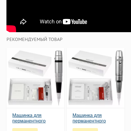
РЕКОМЕНДУЕМЫЙ ТОВАР
Машинка для
Машинка для
перманентного
перманентного
татуажа Goochie ZX
татуажа Goochie ZX