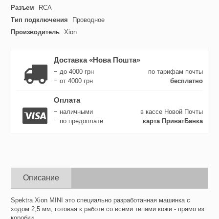
Разъем
RCA
Тип подключения
Проводное
Производитель
Xion
Доставка «Нова Пошта»
− до 4000 грн
по тарифам почты
− от 4000 грн
бесплатно
Оплата
− наличными
в кассе Новой Почты
− по предоплате
карта ПриватБанка
Описание
Spektra Xion MINI это специально разработанная машинка с
ходом 2,5 мм, готовая к работе со всеми типами кожи - прямо из
коробки.