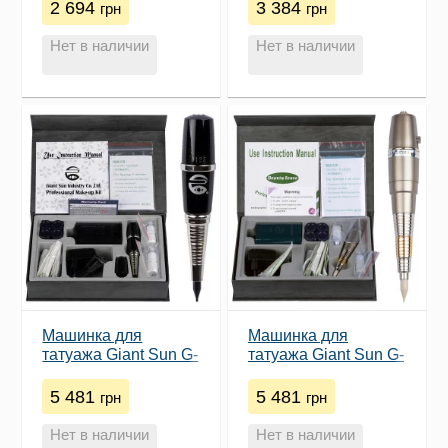
2010
2011
2 694
3 384
грн
грн
Нет в наличии
Нет в наличии
Машинка для
Машинка для
татуажа Giant Sun G-
татуажа Giant Sun G-
9740 (Black)
8650 (Champagne)
5 481
5 481
грн
грн
Нет в наличии
Нет в наличии