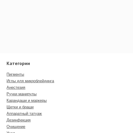
Категории
Пигменты
Иглы для микроблейдинга
Анестезия
Ручки манипулы
Карандаши и маркеры
Щетки и браши
Аппаратный татуаж
Дезинфекция
Очищение