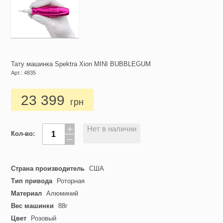
Тату машинка Spektra Xion MINI BUBBLEGUM
Арт.: 4835
23 399
грн
Нет в наличии
Кол-во:
Страна производитель
США
Тип привода
Роторная
Материал
Алюминий
Вес машинки
88г
Цвет
Розовый