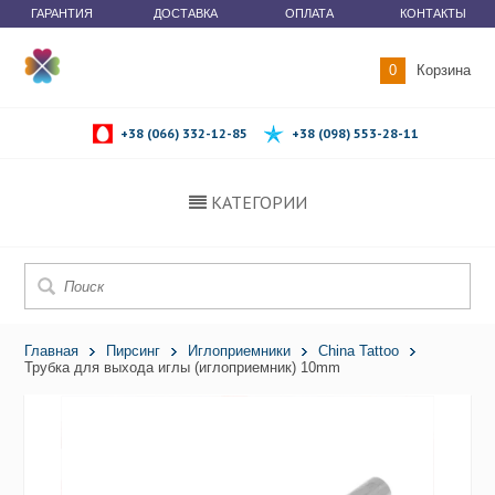
ГАРАНТИЯ
ДОСТАВКА
ОПЛАТА
КОНТАКТЫ
0
Корзина
+38 (066) 332-12-85
+38 (098) 553-28-11
КАТЕГОРИИ
Главная
Пирсинг
Иглоприемники
China Tattoo
Трубка для выхода иглы (иглоприемник) 10mm