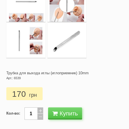
Трубка для выхода иглы (иглоприемник) 10mm
Арт.: 6539
170
грн
Купить
Кол-во: