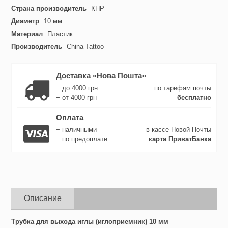
Страна производитель
КНР
Диаметр
10 мм
Материал
Пластик
Производитель
China Tattoo
Доставка «Нова Пошта»
− до 4000 грн
по тарифам почты
− от 4000 грн
бесплатно
Оплата
− наличными
в кассе Новой Почты
− по предоплате
карта ПриватБанка
Описание
Трубка для выхода иглы (иглоприемник) 10 мм