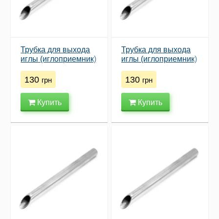
Трубка для выхода
Трубка для выхода
иглы (иглоприемник)
иглы (иглоприемник)
4mm
5mm
130
130
грн
грн
Купить
Купить