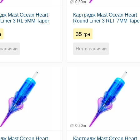
0.30m
дж Mast Ocean Heart
Картридж Mast Ocean Heart
Liner 3 RL 5MM Taper
Round Liner 3 RLT 7MM Tape
(0.3)
35
н
грн
 наличии
Нет в наличии
0.20m
дж Mast Ocean Heart
Картридж Mast Ocean Heart