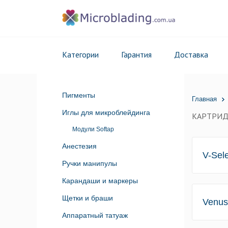
Категории
Гарантия
Доставка
Пигменты
Главная
Иглы для микроблейдинга
КАРТРИ
Модули Softap
Анестезия
V-Sel
Ручки манипулы
Карандаши и маркеры
Щетки и браши
Venus
Аппаратный татуаж