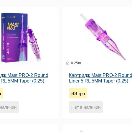
0.25m
идж Mast PRO-2 Round
Картридж Mast PRO-2 Roun
9 RL 5MM Taper (0.25)
Liner 5 RL 5MM Taper (0.25)
33
н
грн
 наличии
Нет в наличии