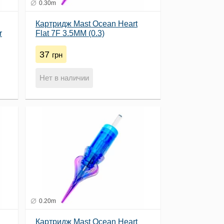
0.30m
Картридж Mast Ocean Heart
r
Flat 7F 3.5MM (0.3)
37
грн
Нет в наличии
0.20m
Картридж Mast Ocean Heart