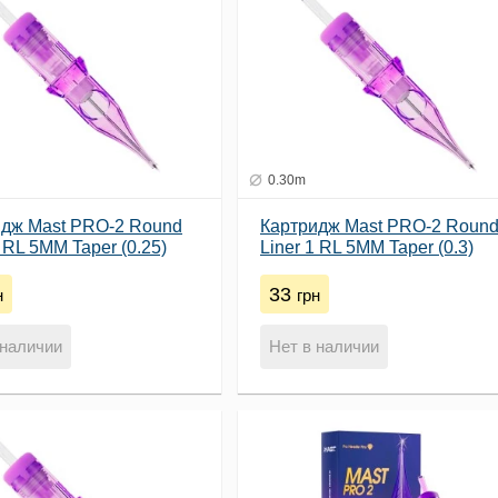
0.30m
идж Mast PRO-2 Round
Картридж Mast PRO-2 Roun
1 RL 5MM Taper (0.25)
Liner 1 RL 5MM Taper (0.3)
33
н
грн
 наличии
Нет в наличии