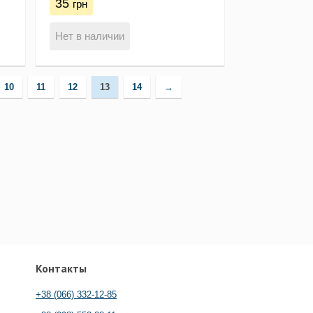
35
грн
Нет в наличии
10
11
12
13
14
→
Контакты
+38 (066) 332-12-85