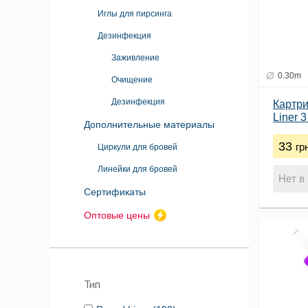
Иглы для пирсинга
Дезинфекция
Заживление
0.30m
Очищение
Дезинфекция
Картр
Liner 
Дополнительные материалы
33
гр
Циркули для бровей
Линейки для бровей
Нет в
Сертификаты
Оптовые цены
Тип