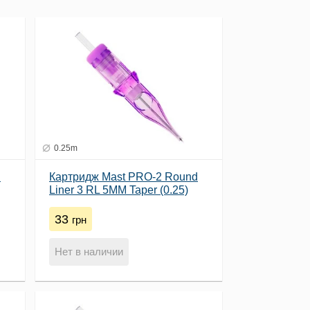
0.25m
d
Картридж Mast PRO-2 Round
Liner 3 RL 5MM Taper (0.25)
33
грн
Нет в наличии