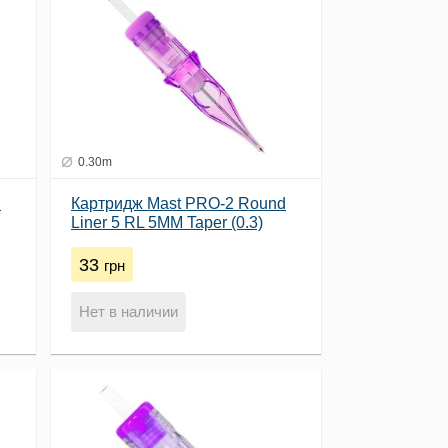
0.30m
d
Картридж Mast PRO-2 Round
Liner 5 RL 5MM Taper (0.3)
33
грн
Нет в наличии