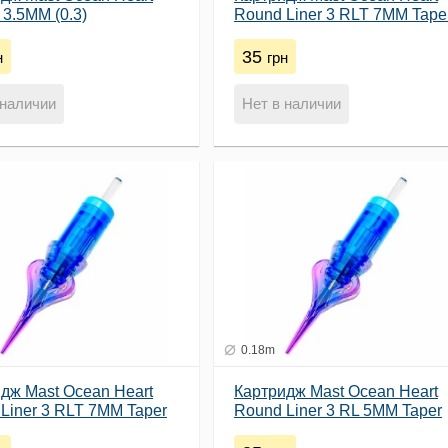
 3.5MM (0.3)
Round Liner 3 RLT 7MM Tape
(0.2)
35
н
грн
 наличии
Нет в наличии
0.18m
дж Mast Ocean Heart
Картридж Mast Ocean Heart
Liner 3 RLT 7MM Taper
Round Liner 3 RL 5MM Taper
(0.18)