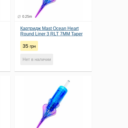
0.25m
Картридж Mast Ocean Heart
Round Liner 3 RLT 7MM Taper
(0.25)
35
грн
Нет в наличии