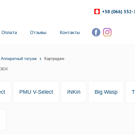
+38 (066) 332-
Оплата
Отзывы
Контакты
Аппаратный татуаж
Картриджи
ДЖИ
ect
PMU V-Select
INKin
Big Wasp
T