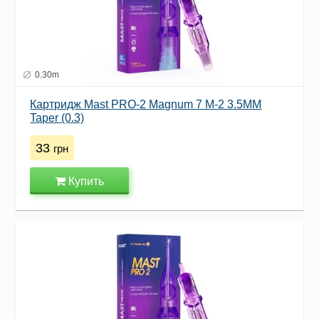
0.30m
Картридж Mast PRO-2 Magnum 7 M-2 3.5MM
Taper (0.3)
33
грн
Купить