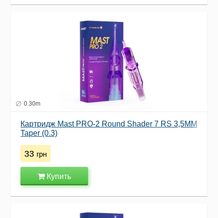
0.30m
Картридж Mast PRO-2 Round Shader 7 RS 3,5MM
Taper (0.3)
33
грн
Купить