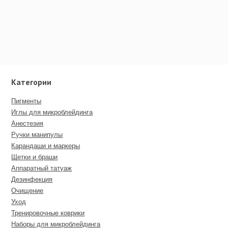
Категории
Пигменты
Иглы для микроблейдинга
Анестезия
Ручки манипулы
Карандаши и маркеры
Щетки и браши
Аппаратный татуаж
Дезинфекция
Очищение
Уход
Тренировочные коврики
Наборы для микроблейдинга