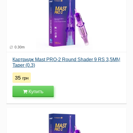
0.30m
Картридж Mast PRO-2 Round Shader 9 RS 3,5MM
Taper (0.3)
35
грн
Купить