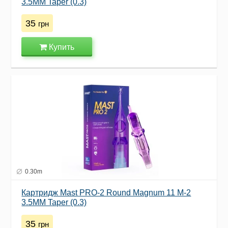
3.5MM Taper (0.3)
35
грн
Купить
0.30m
Картридж Mast PRO-2 Round Magnum 11 M-2
3.5MM Taper (0.3)
35
грн