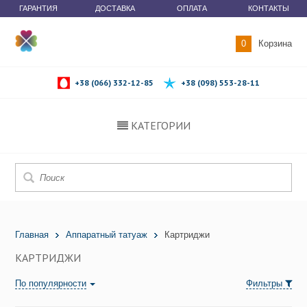
ГАРАНТИЯ
ДОСТАВКА
ОПЛАТА
КОНТАКТЫ
0
Корзина
+38 (066) 332-12-85
+38 (098) 553-28-11
КАТЕГОРИИ
Главная
Аппаратный татуаж
Картриджи
КАРТРИДЖИ
По популярности
Фильтры