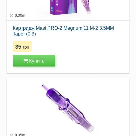
0.30m
Картридж Mast PRO-2 Magnum 11 M-2 3.5MM
Taper (0.3)
35
грн
Купить
0.35m