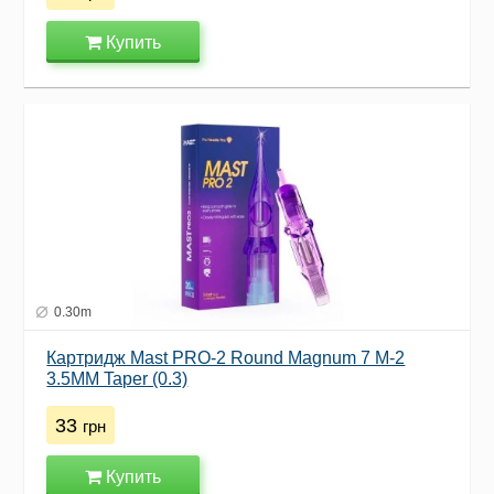
Купить
0.30m
Картридж Mast PRO-2 Round Magnum 7 M-2
3.5MM Taper (0.3)
33
грн
Купить