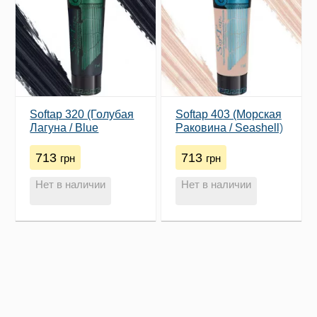
Softap 320 (Голубая
Softap 403 (​Морская
Лагуна / Blue
Pаковина / Seashell)
Lagoon)
713
713
грн
грн
Нет в наличии
Нет в наличии