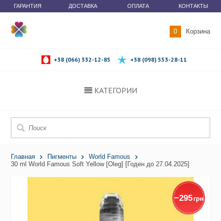
ГАРАНТИЯ
ДОСТАВКА
ОПЛАТА
КОНТАКТЫ
0
Корзина
+38 (066) 332-12-85
+38 (098) 553-28-11
КАТЕГОРИИ
Главная
Пигменты
World Famous
30 ml World Famous Soft Yellow [Oleg] [Годен до 27.04.2025]
−
295
грн