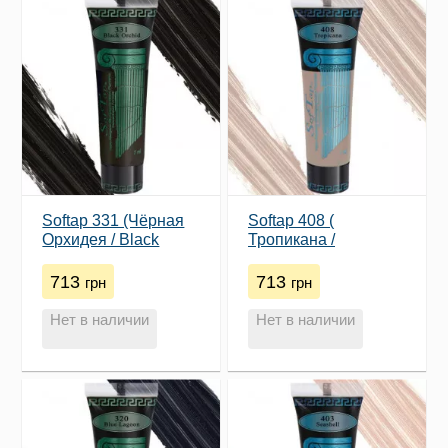
Softap 331 (Чёрная
Softap 408 (​
Орхидея / Black
Тропикана /
Orchid)
Tropicana)
713
713
грн
грн
Нет в наличии
Нет в наличии