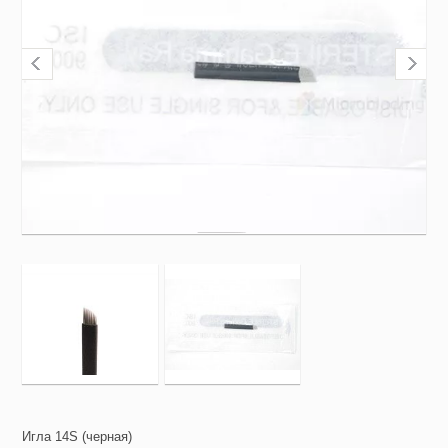
Игла 14S (черная)