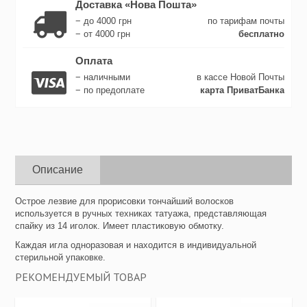
Доставка «Нова Пошта»
− до 4000 грн
по тарифам почты
− от 4000 грн
бесплатно
Оплата
− наличными
в кассе Новой Почты
− по предоплате
карта ПриватБанка
Описание
Острое лезвие для прорисовки тончайший волосков
используется в ручных техниках татуажа, представляющая
спайку из 14 иголок.
Имеет пластиковую обмотку.
Каждая игла одноразовая и находится в индивидуальной
стерильной упаковке.
РЕКОМЕНДУЕМЫЙ ТОВАР