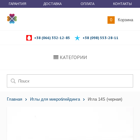
ГАРАНТИЯ
ДОСТАВКА
ОПЛАТА
КОНТАКТЫ
0
Корзина
+38 (066) 332-12-85
+38 (098) 553-28-11
КАТЕГОРИИ
Главная
Иглы для микроблейдинга
Игла 14S (черная)