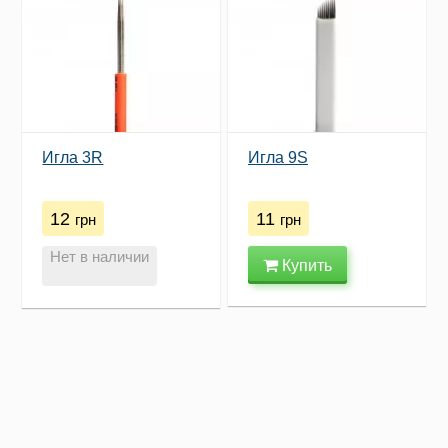
Игла 3R
Игла 9S
12
11
грн
грн
Нет в наличии
Купить