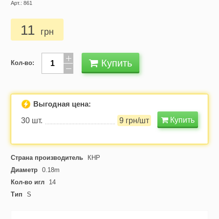
Арт.: 861
11
грн
Купить
Кол-во:
Выгодная цена:
Купить
30 шт.
9 грн/шт
Страна производитель
КНР
Диаметр
0.18m
Кол-во игл
14
Тип
S