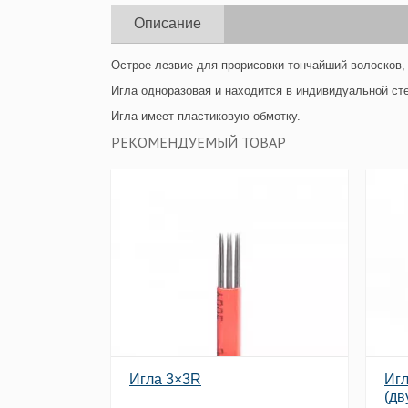
Описание
Острое лезвие для прорисовки тончайший волосков, 
Игла одноразовая и находится в индивидуальной ст
Игла имеет пластиковую обмотку.
РЕКОМЕНДУЕМЫЙ ТОВАР
Игла 3×3R
Иг
(дв