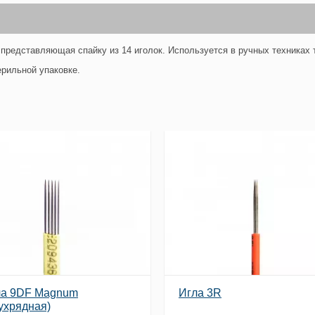
представляющая спайку из 14 иголок. Используется в ручных техниках 
ерильной упаковке.
ла 9DF Magnum
Игла 3R
ухрядная)