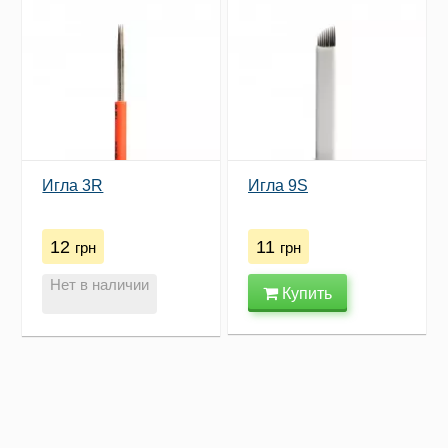
Игла 3R
Игла 9S
12
11
грн
грн
Нет в наличии
Купить