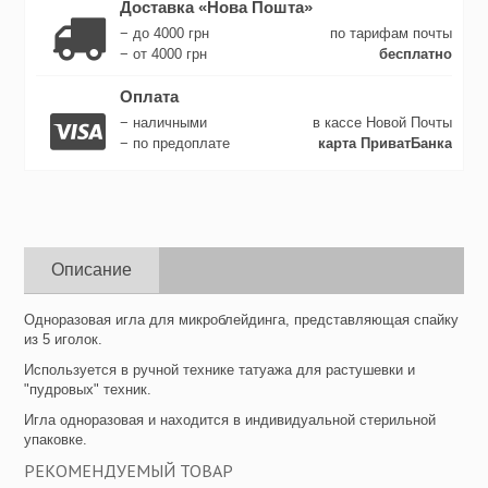
Доставка «Нова Пошта»
− до 4000 грн
по тарифам почты
− от 4000 грн
бесплатно
Оплата
− наличными
в кассе Новой Почты
− по предоплате
карта ПриватБанка
Описание
Одноразовая игла для микроблейдинга, представляющая спайку
из 5 иголок.
Используется в ручной технике татуажа для растушевки и
"пудровых" техник.
Игла одноразовая и находится в индивидуальной стерильной
упаковке.
РЕКОМЕНДУЕМЫЙ ТОВАР