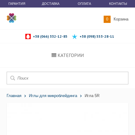
ГАРАНТИЯ
ДОСТАВКА
ОПЛАТА
КОНТАКТЫ
0
Корзина
+38 (066) 332-12-85
+38 (098) 553-28-11
КАТЕГОРИИ
Главная
Иглы для микроблейдинга
Игла 5R