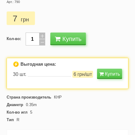
Арт.: 790
7
грн
Купить
Кол-во:
Выгодная цена:
Купить
30 шт.
6 грн/шт
Страна производитель
КНР
Диаметр
0.35m
Кол-во игл
5
Тип
R