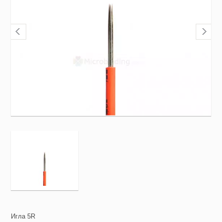
Игла 5R