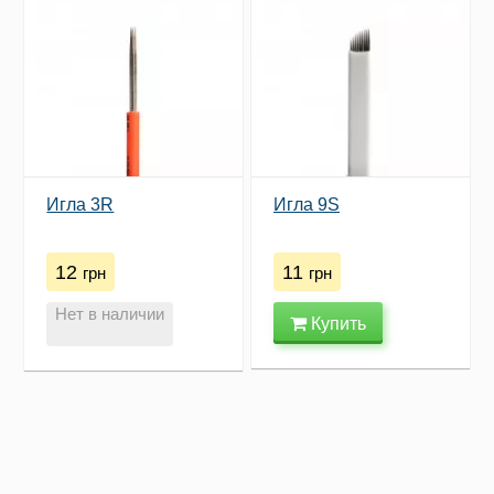
Игла 3R
Игла 9S
12
11
грн
грн
Нет в наличии
Купить