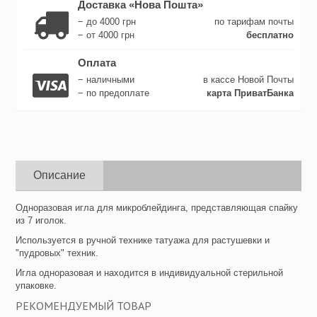
Доставка «Нова Пошта»
− до 4000 грн
по тарифам почты
− от 4000 грн
бесплатно
Оплата
− наличными
в кассе Новой Почты
− по предоплате
карта ПриватБанка
Описание
Одноразовая игла для микроблейдинга, представляющая спайку
из 7 иголок.
Используется в ручной технике татуажа для растушевки и
"пудровых" техник.
Игла одноразовая и находится в индивидуальной стерильной
упаковке.
РЕКОМЕНДУЕМЫЙ ТОВАР