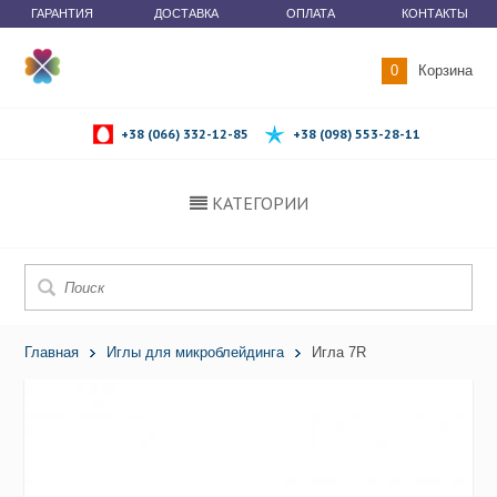
ГАРАНТИЯ
ДОСТАВКА
ОПЛАТА
КОНТАКТЫ
0
Корзина
+38 (066) 332-12-85
+38 (098) 553-28-11
КАТЕГОРИИ
Главная
Иглы для микроблейдинга
Игла 7R