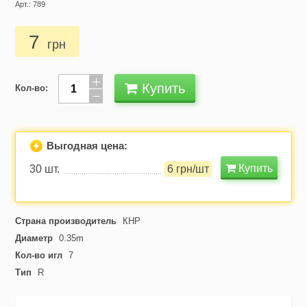
Арт.: 789
7
грн
Купить
Кол-во:
Выгодная цена:
Купить
30 шт.
6 грн/шт
Страна производитель
КНР
Диаметр
0.35m
Кол-во игл
7
Тип
R