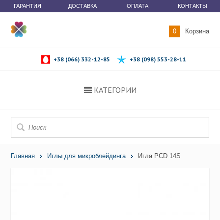
ГАРАНТИЯ
ДОСТАВКА
ОПЛАТА
КОНТАКТЫ
0
Корзина
+38 (066) 332-12-85
+38 (098) 553-28-11
КАТЕГОРИИ
Главная
Иглы для микроблейдинга
Игла PCD 14S