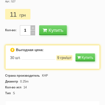
Арт.: 527
11
грн
Купить
Кол-во:
Выгодная цена:
Купить
30 шт.
9 грн/шт
Страна производитель
КНР
Диаметр
0.25m
Кол-во игл
14
Тип
S