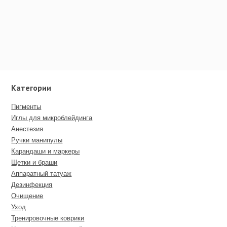
Категории
Пигменты
Иглы для микроблейдинга
Анестезия
Ручки манипулы
Карандаши и маркеры
Щетки и браши
Аппаратный татуаж
Дезинфекция
Очищение
Уход
Тренировочные коврики