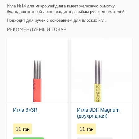
Игла №14 для микроблейдинга имеет железную обмотку,
благодаря которой легко входит в разъёмы ручек держателей.
Подходит для ручек с основанием для плоских игл.
РЕКОМЕНДУЕМЫЙ ТОВАР
Игла 3×3R
Игла 9DF Magnum
(двухрядная)
11
11
грн
грн