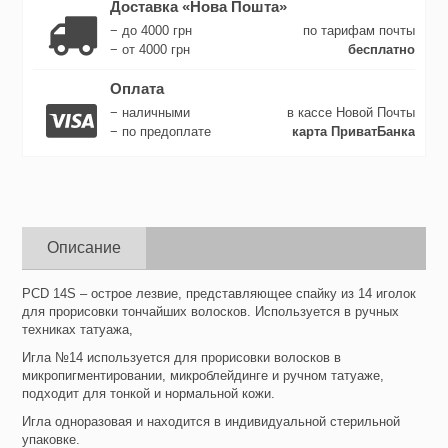
Доставка «Нова Пошта»
− до 4000 грн
по тарифам почты
− от 4000 грн
бесплатно
Оплата
− наличными
в кассе Новой Почты
− по предоплате
карта ПриватБанка
Описание
PCD 14S – острое лезвие, представляющее спайку из 14 иголок
для прорисовки тончайших волосков. Используется в ручных
техниках татуажа,
Игла №14 используется для прорисовки волосков в
микропигментировании, микроблейдинге и ручном татуаже,
подходит для тонкой и нормальной кожи.
Игла одноразовая и находится в индивидуальной стерильной
упаковке.