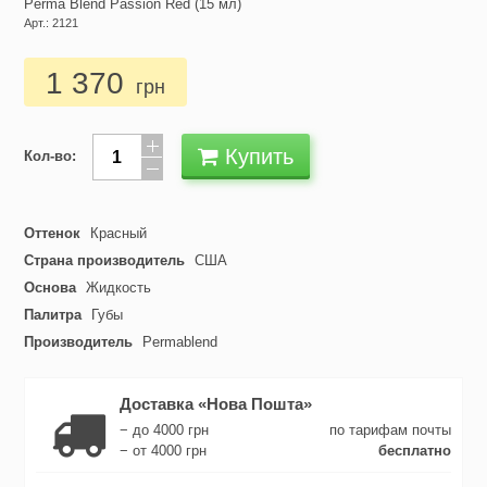
Perma Blend Passion Red (15 мл)
Арт.: 2121
1 370
грн
Купить
Кол-во:
Оттенок
Красный
Страна производитель
США
Основа
Жидкость
Палитра
Губы
Производитель
Permablend
Доставка «Нова Пошта»
− до 4000 грн
по тарифам почты
− от 4000 грн
бесплатно