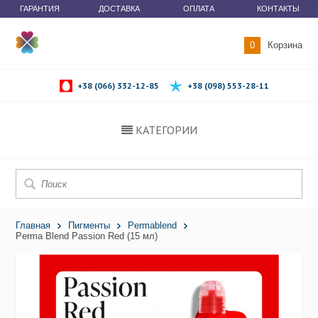
ГАРАНТИЯ
ДОСТАВКА
ОПЛАТА
КОНТАКТЫ
0
Корзина
+38 (066) 332-12-85
+38 (098) 553-28-11
КАТЕГОРИИ
Главная
Пигменты
Permablend
Perma Blend Passion Red (15 мл)