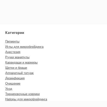
Категории
Пигменты
Иглы для микроблейдинга
Анестезия
Ручки манипулы
Карандаши и маркеры
Щетки и браши
Аппаратный татуаж
Дезинфекция
Очищение
Уход
Тренировочные коврики
Наборы для микроблейдинга
Пирсинг