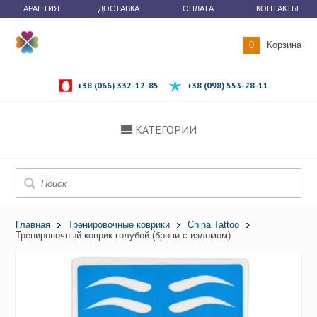
ГАРАНТИЯ
ДОСТАВКА
ОПЛАТА
КОНТАКТЫ
0
Корзина
+38 (066) 332-12-85
+38 (098) 553-28-11
КАТЕГОРИИ
Главная
Тренировочные коврики
China Tattoo
Тренировочный коврик голубой (брови с изломом)