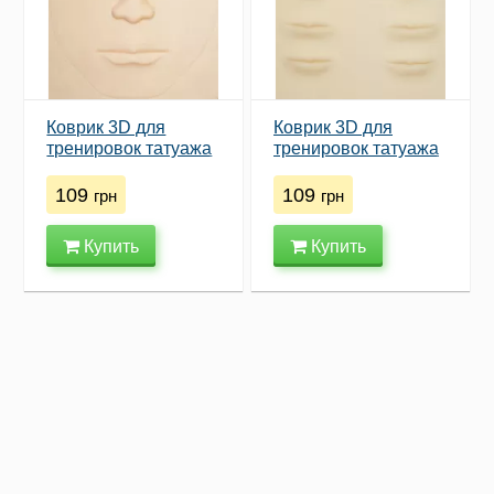
Коврик 3D для
Коврик 3D для
тренировок татуажа
тренировок татуажа
"лицо"
"губы"
109
109
грн
грн
Купить
Купить