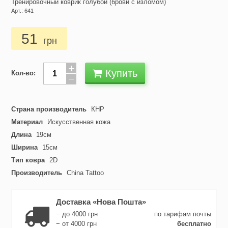
Тренировочный коврик голубой (брови с изломом)
Арт.: 641
51
грн
Купить
Кол-во:
Страна производитель
КНР
Материал
Искусственная кожа
Длина
19см
Ширина
15см
Тип ковра
2D
Производитель
China Tattoo
Доставка «Нова Пошта»
− до 4000 грн
по тарифам почты
− от 4000 грн
бесплатно